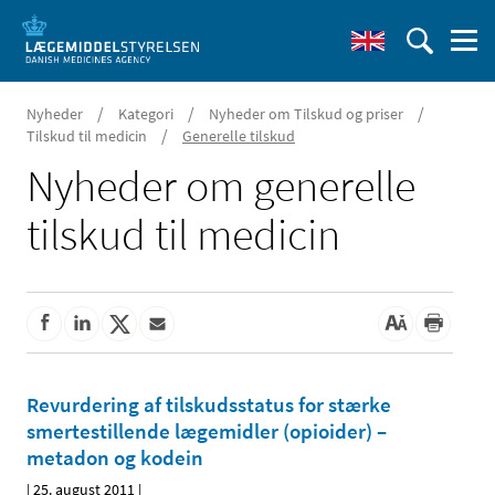
/
/
/
Nyheder
Kategori
Nyheder om Tilskud og priser
/
Tilskud til medicin
Generelle tilskud
Nyheder om generelle
tilskud til medicin
Revurdering af tilskudsstatus for stærke
smertestillende lægemidler (opioider) –
metadon og kodein
|
25. august 2011
|