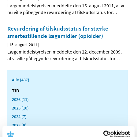
Lægemiddelstyrelsen meddelte den 15. august 2011, at vi
nu ville påbegynde revurdering af tilskudsstatus for
…
Revurdering af tilskudsstatus for stærke
smertestillende lægemidler (opioider)
|
15. august 2011
|
Lægemiddelstyrelsen meddelte den 22. december 2009,
at vi ville påbegynde revurdering af tilskudsstatus for
…
Alle (437)
TID
2026 (11)
2025 (10)
2024 (7)
2023 (8)
2022 (4)