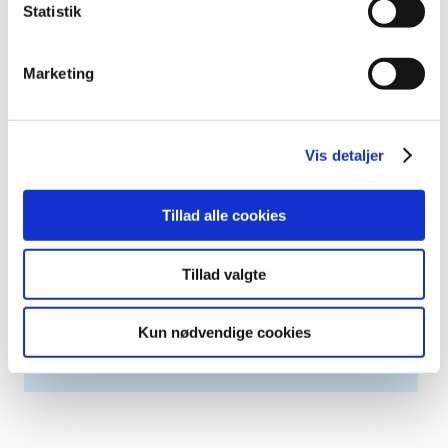
juni (1)
Statistik
maj (2)
marts (1)
Marketing
januar (1)
2010 (7)
2009 (13)
Vis detaljer
2008 (8)
2007 (3)
Tillad alle cookies
2006 (9)
2005 (2)
Tillad valgte
Relateret indhold
Kun nødvendige cookies
Generelle tilskud til medicin