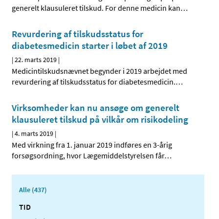
generelt klausuleret tilskud. For denne medicin kan
…
Revurdering af tilskudsstatus for
diabetesmedicin starter i løbet af 2019
|
22. marts 2019
|
Medicintilskudsnævnet begynder i 2019 arbejdet med
revurdering af tilskudsstatus for diabetesmedicin.
…
Virksomheder kan nu ansøge om generelt
klausuleret tilskud på vilkår om risikodeling
|
4. marts 2019
|
Med virkning fra 1. januar 2019 indføres en 3-årig
forsøgsordning, hvor Lægemiddelstyrelsen får
…
Alle (437)
TID