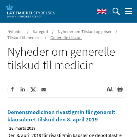
/
/
/
Nyheder
Kategori
Nyheder om Tilskud og priser
/
Tilskud til medicin
Generelle tilskud
Nyheder om generelle
tilskud til medicin
Demensmedicinen rivastigmin får generelt
klausuleret tilskud den 8. april 2019
|
28. marts 2019
|
Den 8. april 2019 får rivastigmin kapsler og depotplastre