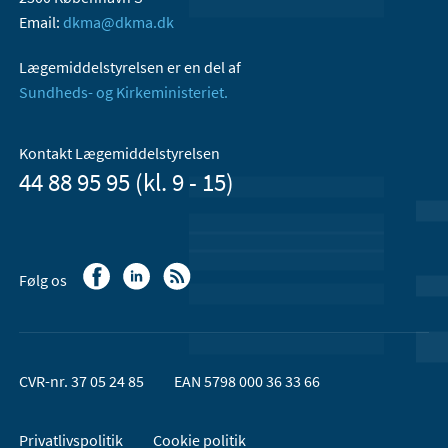
Email:
dkma@dkma.dk
Lægemiddelstyrelsen er en del af
Sundheds- og Kirkeministeriet.
Kontakt Lægemiddelstyrelsen
44 88 95 95 (kl. 9 - 15)
Følg os
CVR-nr. 37 05 24 85
EAN 5798 000 36 33 66
Privatlivspolitik
Cookie politik