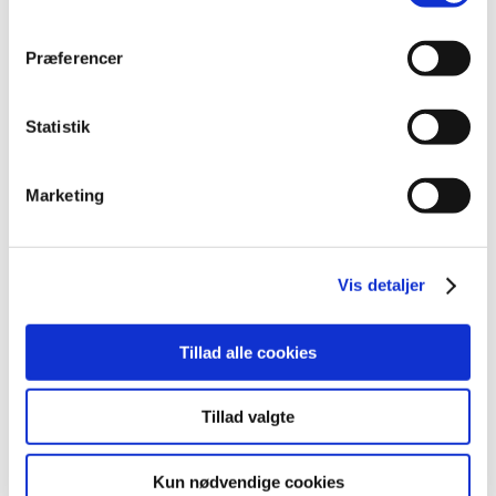
marts (3)
februar (7)
Præferencer
januar (2)
2018 (40)
Statistik
2017 (31)
2016 (42)
2015 (30)
Marketing
2014 (44)
2013 (44)
Vis detaljer
2012 (41)
2011 (13)
2010 (7)
Tillad alle cookies
2009 (13)
2008 (8)
Tillad valgte
2007 (3)
2006 (9)
Kun nødvendige cookies