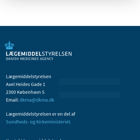
Lægemiddelstyrelsen
Axel Heides Gade 1
2300 København S
Email:
dkma@dkma.dk
Lægemiddelstyrelsen er en del af
Sundheds- og Kirkeministeriet.