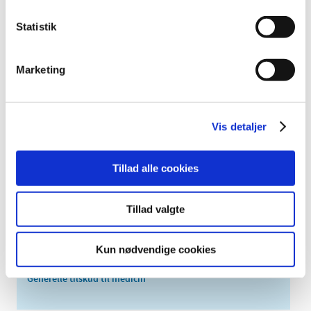
2015 (30)
Statistik
2014 (44)
2013 (44)
Marketing
2012 (41)
2011 (13)
2010 (7)
Vis detaljer
2009 (13)
2008 (8)
Tillad alle cookies
2007 (3)
2006 (9)
Tillad valgte
2005 (2)
Kun nødvendige cookies
Relateret indhold
Generelle tilskud til medicin