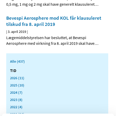
0,5 mg, 1 mg og 2 mg skal have generelt klausuleret
…
Bevespi Aerosphere mod KOL får klausuleret
tilskud fra 8. april 2019
|
3. april 2019
|
Lægemiddelstyrelsen har besluttet, at Bevespi
Aerosphere med virkning fra 8. april 2019 skal have
…
Alle (437)
TID
2026 (11)
2025 (10)
2024 (7)
2023 (8)
2022 (4)
2021 (24)