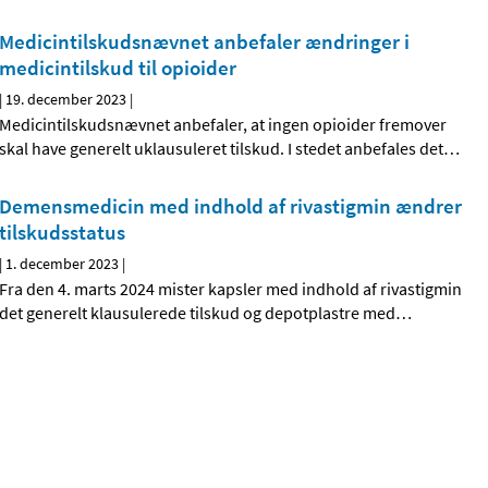
Medicintilskudsnævnet anbefaler ændringer i
medicintilskud til opioider
|
19. december 2023
|
Medicintilskudsnævnet anbefaler, at ingen opioider fremover
skal have generelt uklausuleret tilskud. I stedet anbefales det
…
Demensmedicin med indhold af rivastigmin ændrer
tilskudsstatus
|
1. december 2023
|
Fra den 4. marts 2024 mister kapsler med indhold af rivastigmin
det generelt klausulerede tilskud og depotplastre med
…