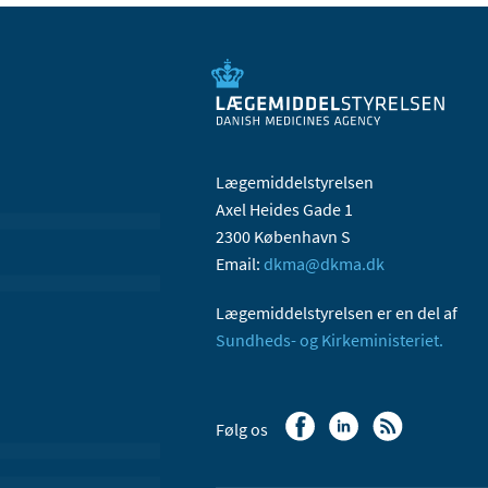
Lægemiddelstyrelsen
Axel Heides Gade 1
2300 København S
Email:
dkma@dkma.dk
Lægemiddelstyrelsen er en del af
Sundheds- og Kirkeministeriet.
Følg os