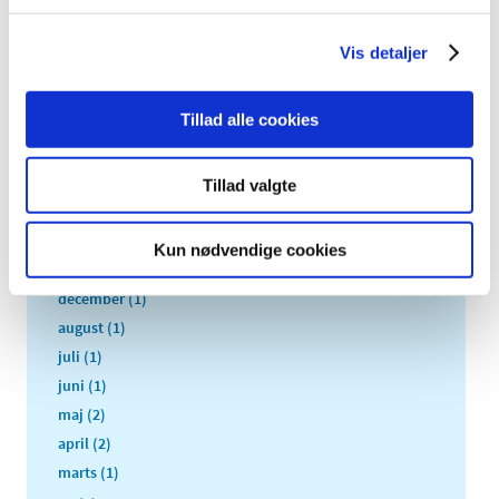
2021 (1)
2020 (1)
Vis detaljer
2019 (4)
2018 (5)
Tillad alle cookies
2017 (7)
2016 (10)
Tillad valgte
2015 (7)
2014 (8)
Kun nødvendige cookies
2013 (9)
december (1)
august (1)
juli (1)
juni (1)
maj (2)
april (2)
marts (1)