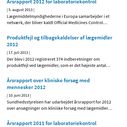
Årsrapport 2012 for laboratoriekontrol
|
5. august 2013
|
Lægemiddelmyndighederne i Europa samarbejder i et
netværk, der bliver kaldt Official Medicines Control
…
Produktfejl og tilbagekaldelser af lægemidler
2012
|
17. juli 2013
|
Der blev i 2012 registreret 374 indberetninger om
produktfejl ved lægemidler, som er det højeste antal
…
Årsrapport over kliniske forsøg med
mennesker 2012
|
10. juni 2013
|
Sundhedsstyrelsen har udarbejdet årsrapport for 2012
over ansøgninger om kliniske forsøg med lægemidler
…
Årsrapport 2011 for laboratoriekontrol