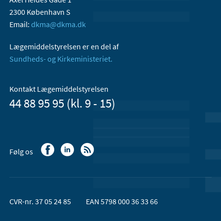
2300 København S
Email:
dkma@dkma.dk
Lægemiddelstyrelsen er en del af
Sundheds- og Kirkeministeriet.
Kontakt Lægemiddelstyrelsen
44 88 95 95 (kl. 9 - 15)
Følg os
CVR-nr. 37 05 24 85
EAN 5798 000 36 33 66