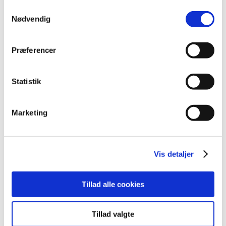
Samtykkevalg
2026 (2)
Nødvendig
2025 (3)
2024 (3)
Præferencer
2023 (3)
2022 (1)
Statistik
2021 (1)
2020 (1)
2019 (4)
Marketing
2018 (5)
2017 (7)
juni (2)
Vis detaljer
maj (1)
april (1)
Tillad alle cookies
marts (3)
2016 (10)
Tillad valgte
2015 (7)