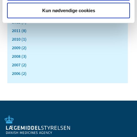
2014 (8)
Kun nødvendige cookies
2013 (9)
2012 (7)
2011 (8)
2010 (1)
2009 (2)
2008 (3)
2007 (2)
2006 (2)