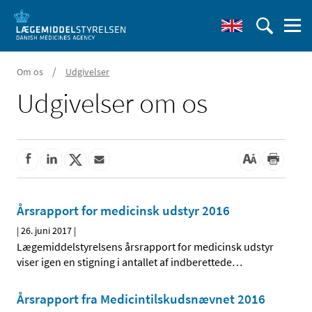
/
Om os
Udgivelser
Udgivelser om os
Årsrapport for medicinsk udstyr 2016
|
26. juni 2017
|
Lægemiddelstyrelsens årsrapport for medicinsk udstyr
viser igen en stigning i antallet af indberettede
…
Årsrapport fra Medicintilskudsnævnet 2016