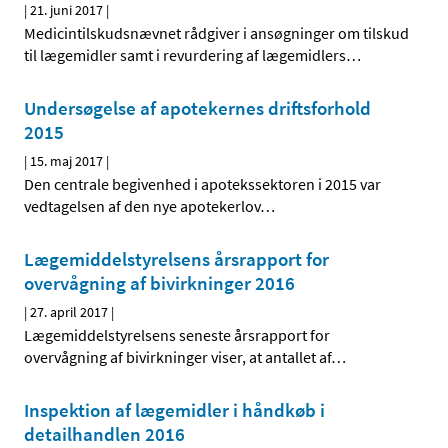
|
21. juni 2017
|
Medicintilskudsnævnet rådgiver i ansøgninger om tilskud
til lægemidler samt i revurdering af lægemidlers
…
Undersøgelse af apotekernes driftsforhold
2015
|
15. maj 2017
|
Den centrale begivenhed i apotekssektoren i 2015 var
vedtagelsen af den nye apotekerlov
…
Lægemiddelstyrelsens årsrapport for
overvågning af bivirkninger 2016
|
27. april 2017
|
Lægemiddelstyrelsens seneste årsrapport for
overvågning af bivirkninger viser, at antallet af
…
Inspektion af lægemidler i håndkøb i
detailhandlen 2016