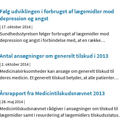
Følg udviklingen i forbruget af lægemidler mod
depression og angst
|
17. oktober 2014
|
Sundhedsstyrelsen følger forbruget af lægemidler mod
depression og angst i forbindelse med, at en række
…
Antal ansøgninger om generelt tilskud i 2013
|
2. oktober 2014
|
Medicinalvirksomheder kan ansøge om generelt tilskud til
deres medicin. Et generelt tilskud betyder, at alle patienter
…
Årsrapport fra Medicintilskudsnævnet 2013
|
28. maj 2014
|
Medicintilskudsnævnet rådgiver i ansøgninger om tilskud til
lægemidler samt i revurdering af lægemidlers tilskudsstatus.