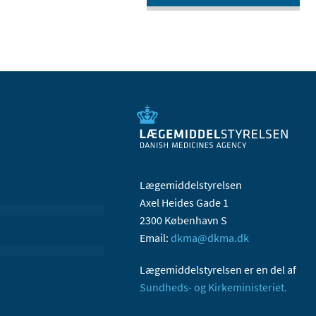
Lægemiddelstyrelsen
Axel Heides Gade 1
2300 København S
Email:
dkma@dkma.dk
Lægemiddelstyrelsen er en del af
Sundheds- og Kirkeministeriet.