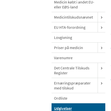
Medicin købt i andet EU-
eller EØS-land
Medicintilskudsnævnet
EU HTA-forordning
Lovgivning
Priser på medicin
Varenumre
Det Centrale Tilskuds
Register
Ernæringspræparater
med tilskud
Ordliste
Udgivelser