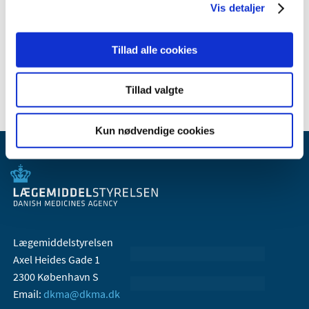
Vis detaljer
2008 (2)
2007 (2)
Tillad alle cookies
2006 (2)
1999 (1)
Tillad valgte
Kun nødvendige cookies
Lægemiddelstyrelsen
Axel Heides Gade 1
2300 København S
Email:
dkma@dkma.dk