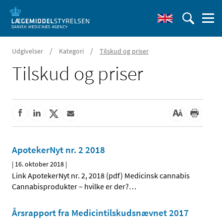
/
/
Udgivelser
Kategori
Tilskud og priser
Tilskud og priser
ApotekerNyt nr. 2 2018
|
16. oktober 2018
|
Link ApotekerNyt nr. 2, 2018 (pdf) Medicinsk cannabis
Cannabisprodukter – hvilke er der?
…
Årsrapport fra Medicintilskudsnævnet 2017