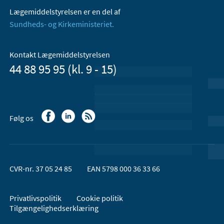
Lægemiddelstyrelsen er en del af
Sundheds- og Kirkeministeriet.
Kontakt Lægemiddelstyrelsen
44 88 95 95 (kl. 9 - 15)
Følg os
CVR-nr. 37 05 24 85
EAN 5798 000 36 33 66
Privatlivspolitik
Cookie politik
Tilgængelighedserklæring