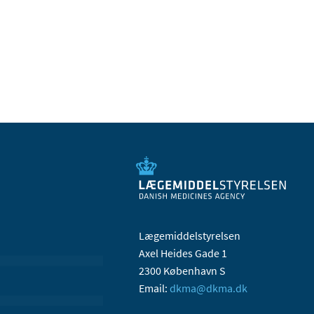
Lægemiddelstyrelsen
Axel Heides Gade 1
2300 København S
Email:
dkma@dkma.dk