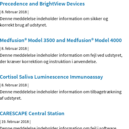
Precedence and BrightView Devices
|
8. februar 2018
|
Denne meddelelse indeholder information om sikker og
korrekt brug af udstyret.
Medfusion® Model 3500 and Medfusion® Model 4000
|
8. februar 2018
|
Denne meddelelse indeholder information om fejl ved udstyret,
der kræver korrektion og instruktion i anvendelse.
Cortisol Saliva Luminescence Immunoassay
|
8. februar 2018
|
Denne meddelelse indeholder information om tilbagetrækning
af udstyret.
CARESCAPE Central Station
|
19. februar 2018
|
Denne meddelelse indeholder information om fejl i software