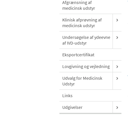
Afgrænsning af
medicinsk udstyr
Klinisk afprøvning af
medicinsk udstyr
Undersøgelse af ydeevne
af IVD-udstyr
Eksportcertifikat
Lovgivning og vejledning
Udvalg for Medicinsk
Udstyr
Links
Udgivelser