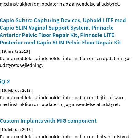
med instruktion om opdatering og anvendelse af udstyret.
Capio Suture Capturing Devices, Uphold LITE med
Capio SLIM Vaginal Support System, Pinnacle
Anterior Pelvic Floor Repair Kit, Pinnacle LITE
Posterior med Capio SLIM Pelvic Floor Repair Kit
|
19. marts 2018
|
Denne meddelelse indeholder information om en opdatering af
udstyrets vejledning.
iQ-X
|
16. februar 2018
|
Denne meddelelse indeholder information om fejl i software
med instruktion om opdatering og anvendelse af udstyret.
Custom Implants with MIG component
|
15. februar 2018
|
Denne meddelelse indeholder information om fejl ved udstyret,