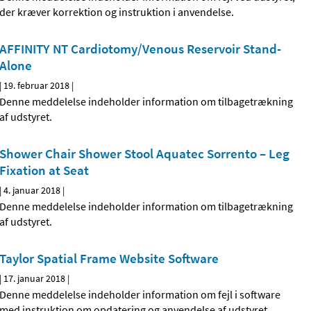
der kræver korrektion og instruktion i anvendelse.
AFFINITY NT Cardiotomy/Venous Reservoir Stand-
Alone
|
19. februar 2018
|
Denne meddelelse indeholder information om tilbagetrækning
af udstyret.
Shower Chair Shower Stool Aquatec Sorrento – Leg
Fixation at Seat
|
4. januar 2018
|
Denne meddelelse indeholder information om tilbagetrækning
af udstyret.
Taylor Spatial Frame Website Software
|
17. januar 2018
|
Denne meddelelse indeholder information om fejl i software
med instruktion om opdatering og anvendelse af udstyret.