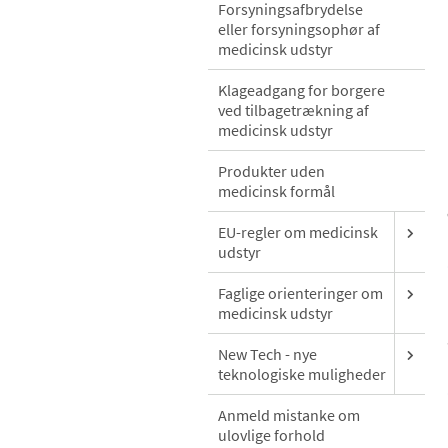
Forsyningsafbrydelse
eller forsyningsophør af
medicinsk udstyr
Klageadgang for borgere
ved tilbagetrækning af
medicinsk udstyr
Produkter uden
medicinsk formål
EU-regler om medicinsk
udstyr
Faglige orienteringer om
medicinsk udstyr
New Tech - nye
teknologiske muligheder
Anmeld mistanke om
ulovlige forhold