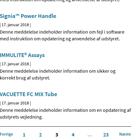
Signia™ Power Handle
|
17. januar 2018
|
Denne meddelelse indeholder information om fejl i software
med instruktion om opdatering og anvendelse af udstyret.
IMMULITE® Assays
|
17. januar 2018
|
Denne meddelelse indeholder information om sikker og
korrekt brug af udstyret.
VACUETTE FC MIX Tube
|
17. januar 2018
|
Denne meddelelse indeholder information om en opdatering af
udstyrets vejledning.
Forrige
1
2
3
4
23
Næste
…