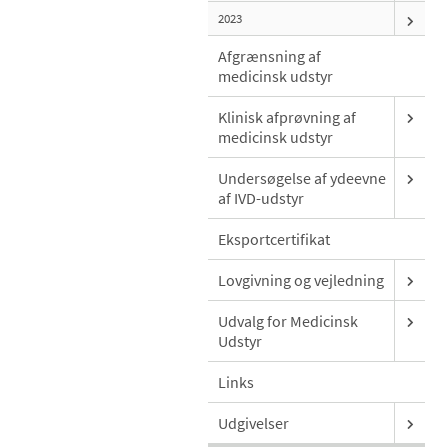
2023
Afgrænsning af
medicinsk udstyr
Klinisk afprøvning af
medicinsk udstyr
Undersøgelse af ydeevne
af IVD-udstyr
Eksportcertifikat
Lovgivning og vejledning
Udvalg for Medicinsk
Udstyr
Links
Udgivelser