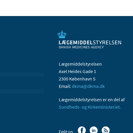
Lægemiddelstyrelsen
Axel Heides Gade 1
2300 København S
Email:
dkma@dkma.dk
Lægemiddelstyrelsen er en del af
Sundheds- og Kirkeministeriet.
Følg os