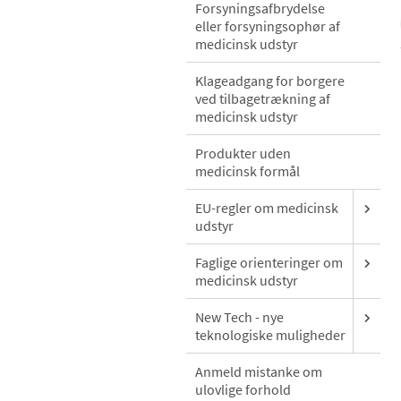
Forsyningsafbrydelse
eller forsyningsophør af
medicinsk udstyr
Klageadgang for borgere
ved tilbagetrækning af
medicinsk udstyr
Produkter uden
medicinsk formål
EU-regler om medicinsk
udstyr
Faglige orienteringer om
medicinsk udstyr
New Tech - nye
teknologiske muligheder
Anmeld mistanke om
ulovlige forhold