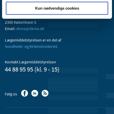
Kun nødvendige cookies
Lægemiddelstyrelsen
Axel Heides Gade 1
2300 København S
Email:
dkma@dkma.dk
Lægemiddelstyrelsen er en del af
Sundheds- og Kirkeministeriet.
Kontakt Lægemiddelstyrelsen
44 88 95 95 (kl. 9 - 15)
Følg os