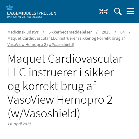
/
/
/
/
Medicinsk udstyr
Sikkerhedsmeddelelser
2025
04
Maquet Cardiovascular LLC instruerer i sikker og korrekt brug af
VasoView Hemopro 2 (w/Vasoshield)
Maquet Cardiovascular
LLC instruerer i sikker
og korrekt brug af
VasoView Hemopro 2
(w/Vasoshield)
14. april 2025