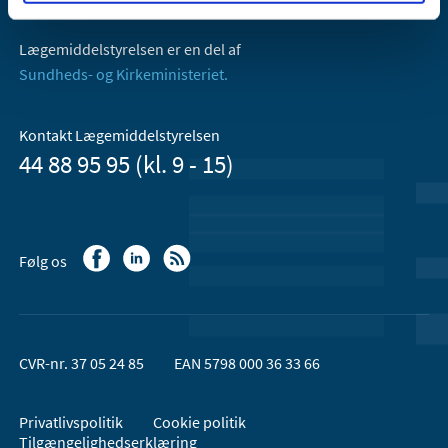
Email:
dkma@dkma.dk
Lægemiddelstyrelsen er en del af
Sundheds- og Kirkeministeriet.
Kontakt Lægemiddelstyrelsen
44 88 95 95 (kl. 9 - 15)
Følg os
CVR-nr. 37 05 24 85
EAN 5798 000 36 33 66
Privatlivspolitik
Cookie politik
Tilgængelighedserklæring