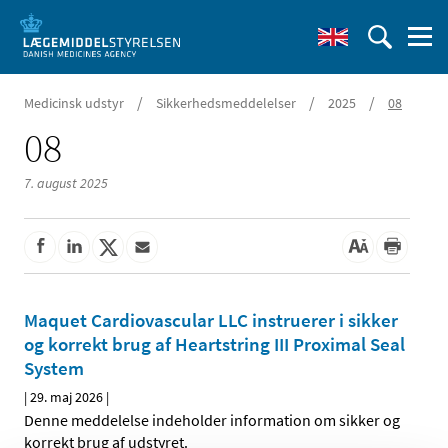
/
/
/
Medicinsk udstyr
Sikkerhedsmeddelelser
2025
08
08
7. august 2025
Maquet Cardiovascular LLC instruerer i sikker
og korrekt brug af Heartstring III Proximal Seal
System
|
29. maj 2026
|
Denne meddelelse indeholder information om sikker og
korrekt brug af udstyret.