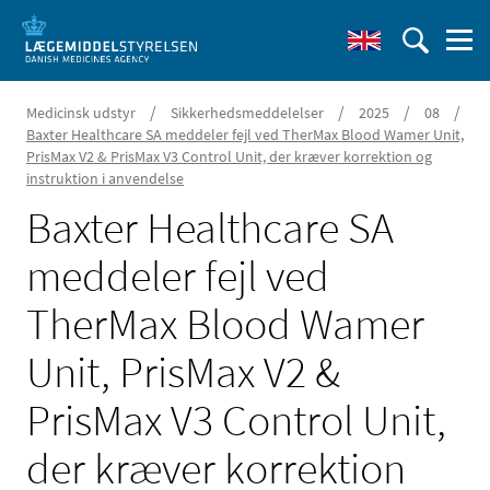
/
/
/
/
Medicinsk udstyr
Sikkerhedsmeddelelser
2025
08
Baxter Healthcare SA meddeler fejl ved TherMax Blood Wamer Unit,
PrisMax V2 & PrisMax V3 Control Unit, der kræver korrektion og
instruktion i anvendelse
Baxter Healthcare SA
meddeler fejl ved
TherMax Blood Wamer
Unit, PrisMax V2 &
PrisMax V3 Control Unit,
der kræver korrektion