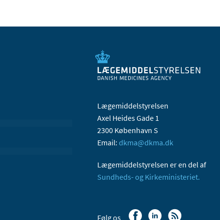
Lægemiddelstyrelsen
Axel Heides Gade 1
2300 København S
Email:
dkma@dkma.dk
Lægemiddelstyrelsen er en del af
Sundheds- og Kirkeministeriet.
Følg os