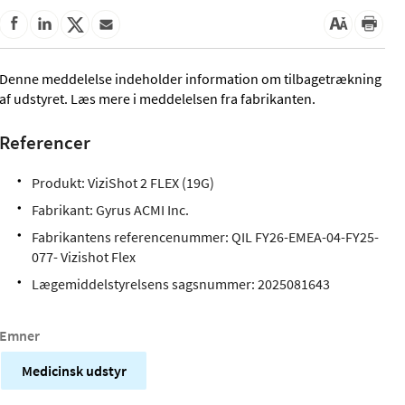
Denne meddelelse indeholder information om tilbagetrækning
af udstyret. Læs mere i meddelelsen fra fabrikanten.
Referencer
Produkt: ViziShot 2 FLEX (19G)
Fabrikant: Gyrus ACMI Inc.
Fabrikantens referencenummer: QIL FY26-EMEA-04-FY25-
077- Vizishot Flex
Lægemiddelstyrelsens sagsnummer:
2025081643
Emner
Medicinsk udstyr