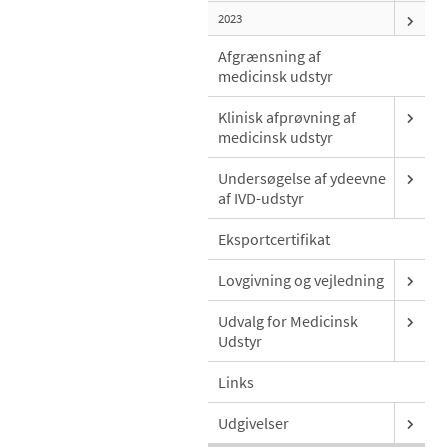
2023
Afgrænsning af
medicinsk udstyr
Klinisk afprøvning af
medicinsk udstyr
Undersøgelse af ydeevne
af IVD-udstyr
Eksportcertifikat
Lovgivning og vejledning
Udvalg for Medicinsk
Udstyr
Links
Udgivelser