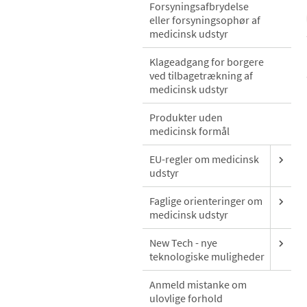
Forsyningsafbrydelse
eller forsyningsophør af
medicinsk udstyr
Klageadgang for borgere
ved tilbagetrækning af
medicinsk udstyr
Produkter uden
medicinsk formål
EU-regler om medicinsk
udstyr
Faglige orienteringer om
medicinsk udstyr
New Tech - nye
teknologiske muligheder
Anmeld mistanke om
ulovlige forhold