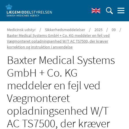
/
/
/
/
Medicinsk udstyr
Sikkerhedsmeddelelser
2025
09
Baxter Medical Systems GmbH + Co. KG meddeler en fejl ved
Vægmonteret opladningsenhed W/T AC TS7500, der kræver
korrektion og instruktion i anvendelse
Baxter Medical Systems
GmbH + Co. KG
meddeler en fejl ved
Vægmonteret
opladningsenhed W/T
AC TS7500, der kræver