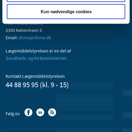
Kun nødvendige cookies
Lægemiddelstyrelsen
Axel Heides Gade 1
2300 København S
Email:
dkma@dkma.dk
Lægemiddelstyrelsen er en del af
Sundheds- og Kirkeministeriet.
Kontakt Lægemiddelstyrelsen
44 88 95 95 (kl. 9 - 15)
Følg os