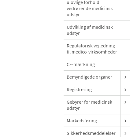
ulovlige forhold
vedrørende medicinsk
udstyr
Udvikling af medicinsk
udstyr
Regulatorisk vejledning
til medico-virksomheder
CE-mærkning
Bemyndigede organer
Registrering
Gebyrer for medicinsk
udstyr
Markedsføring
Sikkerhedsmeddelelser