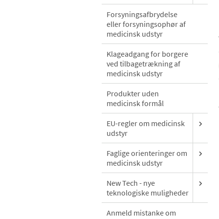
Forsyningsafbrydelse
eller forsyningsophør af
medicinsk udstyr
Klageadgang for borgere
ved tilbagetrækning af
medicinsk udstyr
Produkter uden
medicinsk formål
EU-regler om medicinsk
udstyr
Faglige orienteringer om
medicinsk udstyr
New Tech - nye
teknologiske muligheder
Anmeld mistanke om