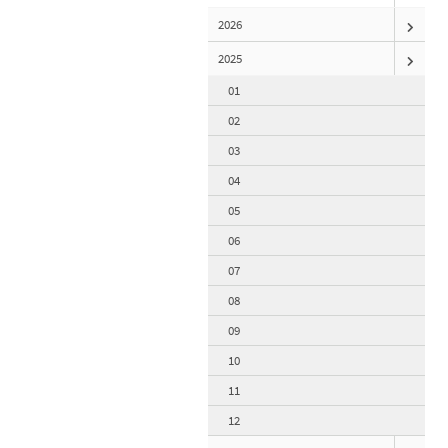
2026
2025
01
02
03
04
05
06
07
08
09
10
11
12