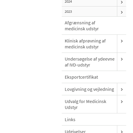
2024
2023
Afgrænsning af
medicinsk udstyr
Klinisk afprøvning af
medicinsk udstyr
Undersøgelse af ydeevne
af IVD-udstyr
Eksportcertifikat
Lovgivning og vejledning
Udvalg for Medicinsk
Udstyr
Links
Udgivelser