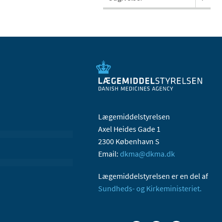
Lægemiddelstyrelsen
Axel Heides Gade 1
2300 København S
Email:
dkma@dkma.dk
Lægemiddelstyrelsen er en del af
Sundheds- og Kirkeministeriet.