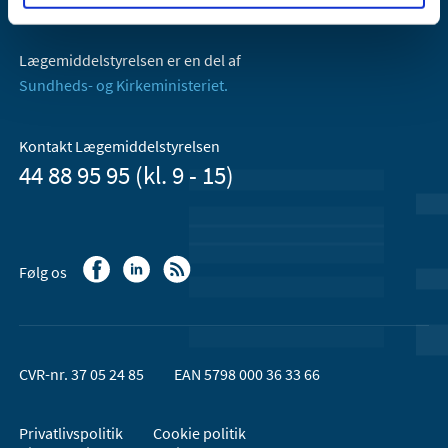
Email:
dkma@dkma.dk
Lægemiddelstyrelsen er en del af
Sundheds- og Kirkeministeriet.
Kontakt Lægemiddelstyrelsen
44 88 95 95 (kl. 9 - 15)
Følg os
CVR-nr. 37 05 24 85
EAN 5798 000 36 33 66
Privatlivspolitik
Cookie politik