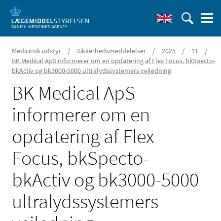
/
/
/
/
Medicinsk udstyr
Sikkerhedsmeddelelser
2025
11
BK Medical ApS informerer om en opdatering af Flex Focus, bkSpecto-
bkActiv og bk3000-5000 ultralydssystemers vejledning
BK Medical ApS
informerer om en
opdatering af Flex
Focus, bkSpecto-
bkActiv og bk3000-5000
ultralydssystemers