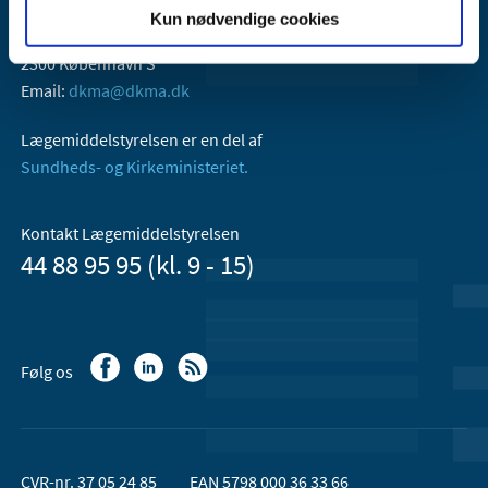
Lægemiddelstyrelsen
Kun nødvendige cookies
Axel Heides Gade 1
2300 København S
Email:
dkma@dkma.dk
Lægemiddelstyrelsen er en del af
Sundheds- og Kirkeministeriet.
Kontakt Lægemiddelstyrelsen
44 88 95 95 (kl. 9 - 15)
Følg os
CVR-nr. 37 05 24 85
EAN 5798 000 36 33 66