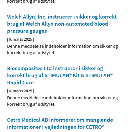
korrekt brug af udstyret.
Welch Allyn, Inc. instruerer i sikker og korrekt
brug af Welch Allyn non-automated blood
pressure gauges
|
6. marts 2025
|
Denne meddelelse indeholder information om sikker og
korrekt brug af udstyret.
Biocomposites Ltd instruerer i sikker og
korrekt brug af STIMULAN® Kit & STIMULAN®
Rapid Cure
|
6. marts 2025
|
Denne meddelelse indeholder information om sikker og
korrekt brug af udstyret.
Cetro Medical AB informerer om manglende
informationer i vejledningen for CETRO®