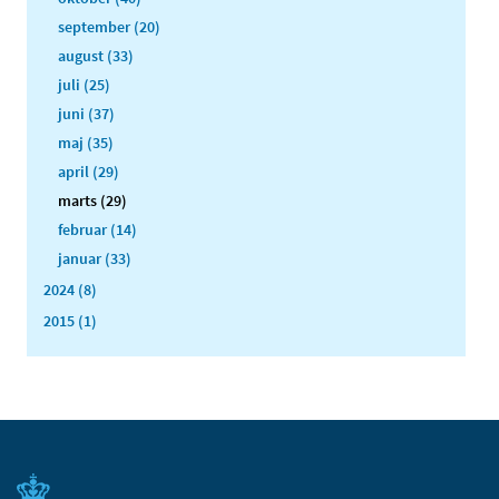
september (20)
august (33)
juli (25)
juni (37)
maj (35)
april (29)
marts (29)
februar (14)
januar (33)
2024 (8)
2015 (1)