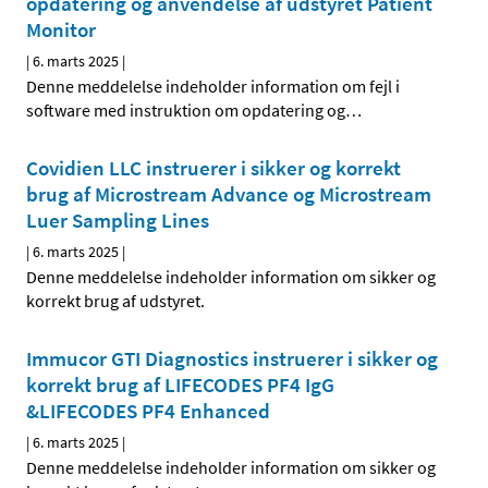
opdatering og anvendelse af udstyret Patient
Monitor
|
6. marts 2025
|
Denne meddelelse indeholder information om fejl i
software med instruktion om opdatering og
…
Covidien LLC instruerer i sikker og korrekt
brug af Microstream Advance og Microstream
Luer Sampling Lines
|
6. marts 2025
|
Denne meddelelse indeholder information om sikker og
korrekt brug af udstyret.
Immucor GTI Diagnostics instruerer i sikker og
korrekt brug af LIFECODES PF4 IgG
&LIFECODES PF4 Enhanced
|
6. marts 2025
|
Denne meddelelse indeholder information om sikker og