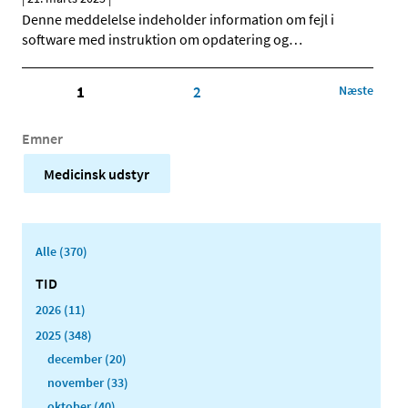
Denne meddelelse indeholder information om fejl i
software med instruktion om opdatering og
…
1
2
Næste
Emner
Medicinsk udstyr
Alle (370)
TID
2026 (11)
2025 (348)
december (20)
november (33)
oktober (40)