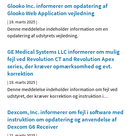
Glooko Inc. informerer om opdatering af
Glooko Web Application vejledning
|
19. marts 2025
|
Denne meddelelse indeholder information om en
opdatering af udstyrets vejledning.
GE Medical Systems LLC informerer om mulig
fejl ved Revolution CT and Revolution Apex
series, der kræver opmærksomhed og evt.
korrektion
|
19. marts 2025
|
Denne meddelelse indeholder information om fejl ved
udstyret, der kræver korrektion og instruktion i
…
Dexcom, Inc. informerer om fejl i software med
instruktion om opdatering og anvendelse af
Dexcom G6 Receiver
|
21. marts 2025
|