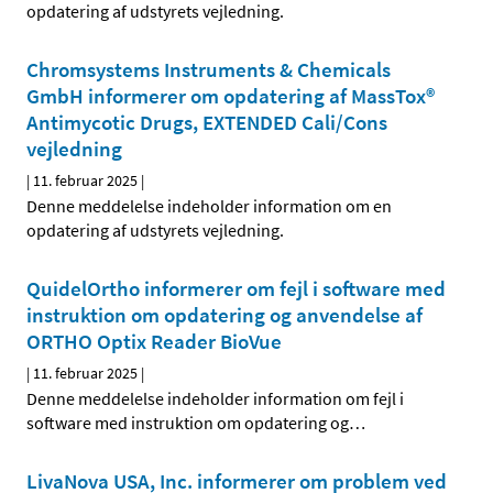
opdatering af udstyrets vejledning.
Chromsystems Instruments & Chemicals
GmbH informerer om opdatering af MassTox®
Antimycotic Drugs, EXTENDED Cali/Cons
vejledning
|
11. februar 2025
|
Denne meddelelse indeholder information om en
opdatering af udstyrets vejledning.
QuidelOrtho informerer om fejl i software med
instruktion om opdatering og anvendelse af
ORTHO Optix Reader BioVue
|
11. februar 2025
|
Denne meddelelse indeholder information om fejl i
software med instruktion om opdatering og
…
LivaNova USA, Inc. informerer om problem ved