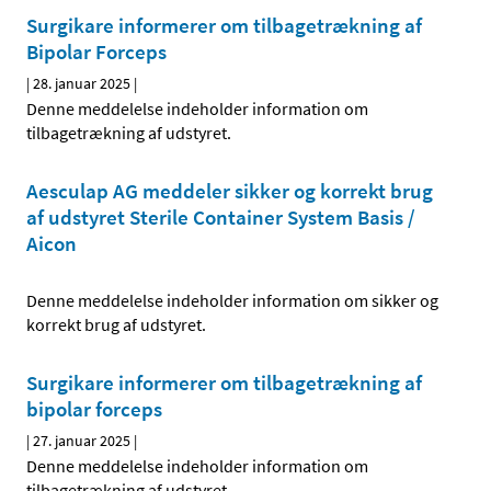
Surgikare informerer om tilbagetrækning af
Bipolar Forceps
|
28. januar 2025
|
Denne meddelelse indeholder information om
tilbagetrækning af udstyret.
Aesculap AG meddeler sikker og korrekt brug
af udstyret Sterile Container System Basis /
Aicon
Denne meddelelse indeholder information om sikker og
korrekt brug af udstyret.
Surgikare informerer om tilbagetrækning af
bipolar forceps
|
27. januar 2025
|
Denne meddelelse indeholder information om
tilbagetrækning af udstyret.