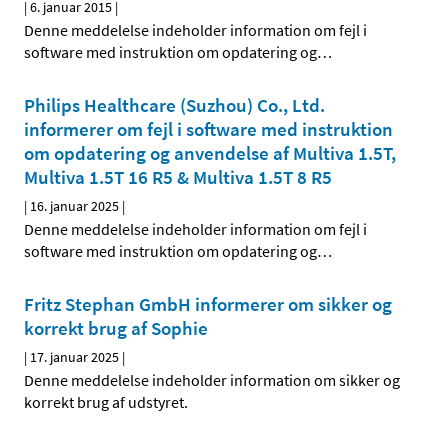
|
6. januar 2015
|
Denne meddelelse indeholder information om fejl i
software med instruktion om opdatering og
…
Philips Healthcare (Suzhou) Co., Ltd.
informerer om fejl i software med instruktion
om opdatering og anvendelse af Multiva 1.5T,
Multiva 1.5T 16 R5 & Multiva 1.5T 8 R5
|
16. januar 2025
|
Denne meddelelse indeholder information om fejl i
software med instruktion om opdatering og
…
Fritz Stephan GmbH informerer om sikker og
korrekt brug af Sophie
|
17. januar 2025
|
Denne meddelelse indeholder information om sikker og
korrekt brug af udstyret.