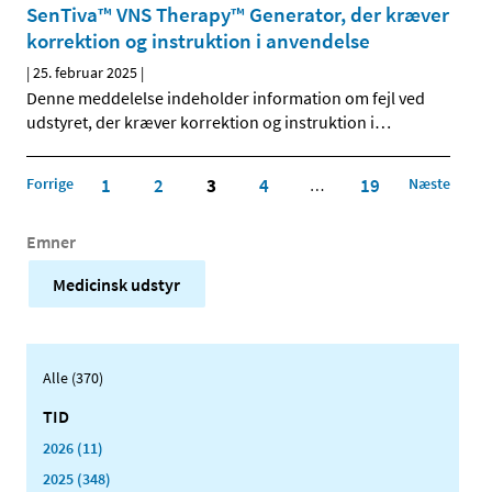
SenTiva™ VNS Therapy™ Generator, der kræver
korrektion og instruktion i anvendelse
|
25. februar 2025
|
Denne meddelelse indeholder information om fejl ved
udstyret, der kræver korrektion og instruktion i
…
Forrige
1
2
3
4
19
Næste
…
Emner
Medicinsk udstyr
Alle (370)
TID
2026 (11)
2025 (348)