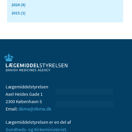
2024 (8)
2015 (1)
Lægemiddelstyrelsen
Axel Heides Gade 1
2300 København S
Email:
dkma@dkma.dk
Lægemiddelstyrelsen er en del af
Sundheds- og Kirkeministeriet.