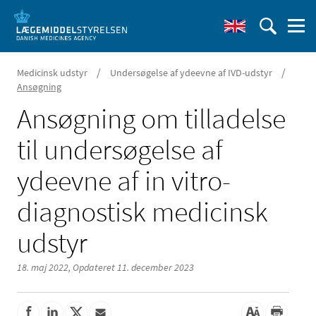
/
/
Medicinsk udstyr
Undersøgelse af ydeevne af IVD-udstyr
Ansøgning
Ansøgning om tilladelse
til undersøgelse af
ydeevne af in vitro-
diagnostisk medicinsk
udstyr
18. maj 2022,
Opdateret 11. december 2023