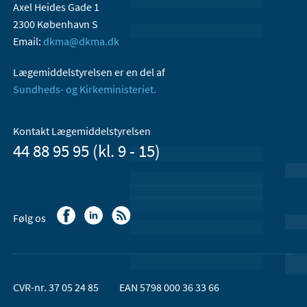
Axel Heides Gade 1
2300 København S
Email:
dkma@dkma.dk
Lægemiddelstyrelsen er en del af
Sundheds- og Kirkeministeriet.
Kontakt Lægemiddelstyrelsen
44 88 95 95 (kl. 9 - 15)
Følg os
CVR-nr. 37 05 24 85
EAN 5798 000 36 33 66