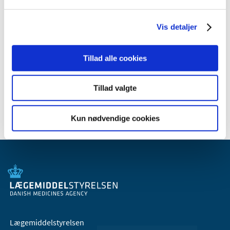
Vis detaljer
Skabeloner
Manufacturers statement of compliance
Tillad alle cookies
Checklist GSPR and list of standards
Tillad valgte
Kun nødvendige cookies
Lægemiddelstyrelsen