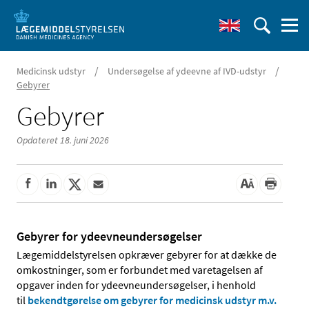
/
/
Medicinsk udstyr
Undersøgelse af ydeevne af IVD-udstyr
Gebyrer
Gebyrer
Opdateret 18. juni 2026
Gebyrer for ydeevneundersøgelser
Lægemiddelstyrelsen opkræver gebyrer for at dække de
omkostninger, som er forbundet med varetagelsen af
opgaver inden for ydeevneundersøgelser, i henhold
til
bekendtgørelse om gebyrer for medicinsk udstyr m.v.