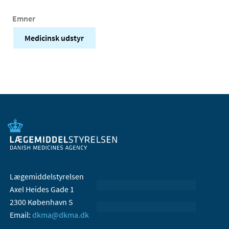
Emner
Medicinsk udstyr
Lægemiddelstyrelsen
Axel Heides Gade 1
2300 København S
Email:
dkma@dkma.dk