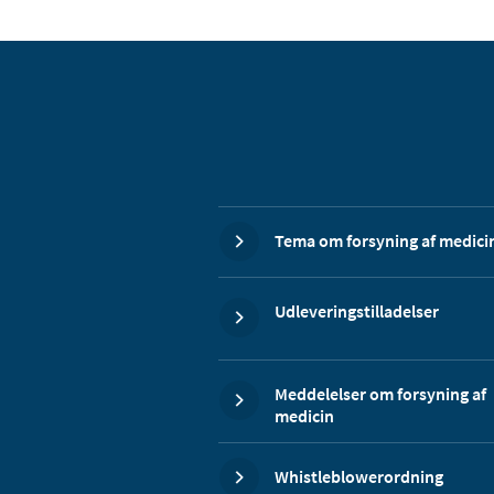
Tema om forsyning af medici
Udleveringstilladelser
Meddelelser om forsyning af
medicin
Whistleblowerordning