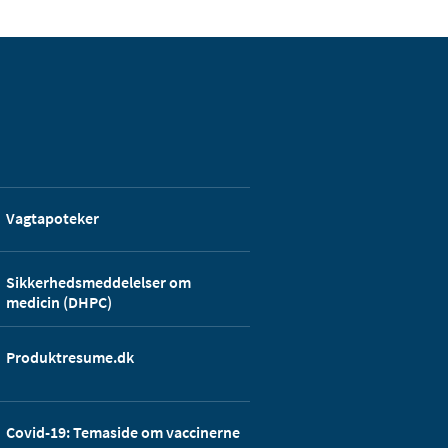
Vagtapoteker
Sikkerhedsmeddelelser om
medicin (DHPC)
Produktresume.dk
Covid-19: Temaside om vaccinerne