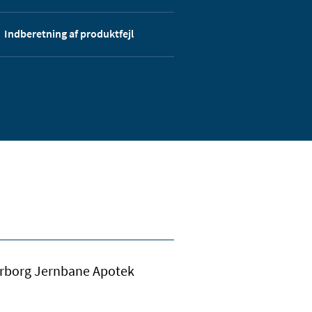
Indberetning af produktfejl
derborg Jernbane Apotek