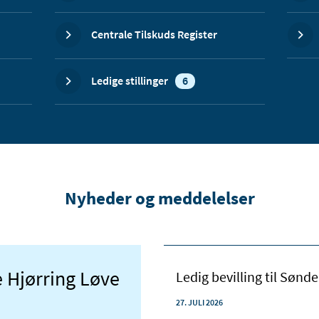
Centrale Tilskuds Register
Ledige stillinger
6
Nyheder og meddelelser
ve Hjørring Løve
Ledig bevilling til Søn
27. JULI 2026