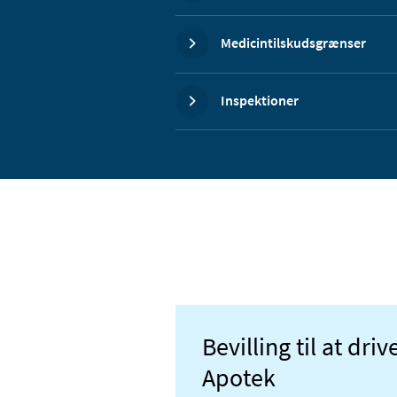
Medicintilskudsgrænser
Inspektioner
Bevilling til at dri
Apotek