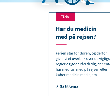
TEMA
Har du medicin
med på rejsen?
Ferien står for døren, og derfor
giver vi et overblik over de vigtigs
regler og gode råd til dig, der en
har medicin med på rejsen eller
køber medicin med hjem.
Gå til tema