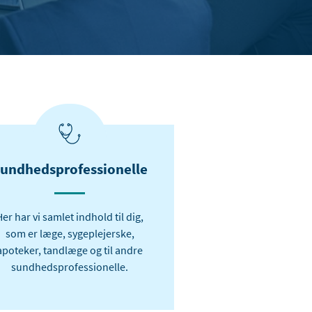
undhedsprofessionelle
Her har vi samlet indhold til dig,
som er læge, sygeplejerske,
apoteker, tandlæge og til andre
sundhedsprofessionelle.