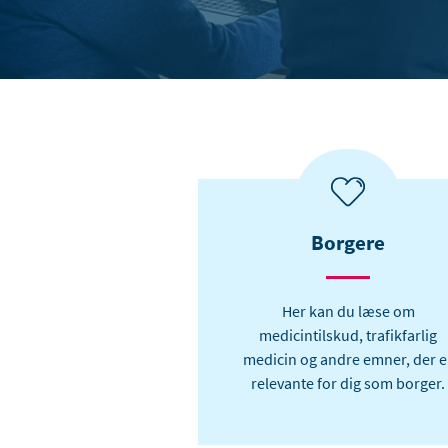
Borgere
Her kan du læse om
medicintilskud, trafikfarlig
medicin og andre emner, der e
relevante for dig som borger.