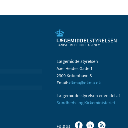
Lægemiddelstyrelsen
Axel Heides Gade 1
2300 København S
Email:
dkma@dkma.dk
Lægemiddelstyrelsen er en del af
Sundheds- og Kirkeministeriet.
Følg os