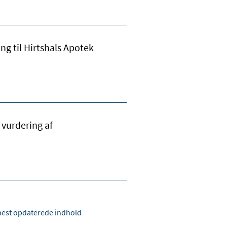
ing til Hirtshals Apotek
vurdering af
est opdaterede indhold