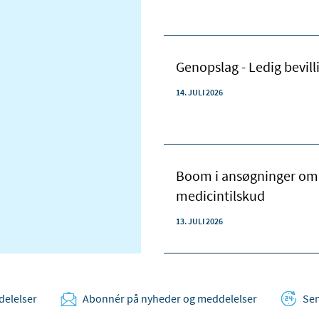
Genopslag - Ledig bevill
14. JULI 2026
Boom i ansøgninger om 
medicintilskud
13. JULI 2026
delelser
Abonnér på nyheder og meddelelser
Sen