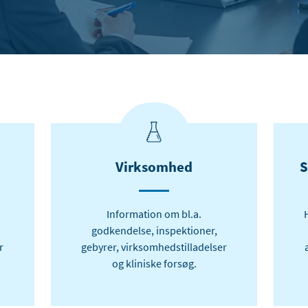
Virksomhed
S
Information om bl.a.
godkendelse, inspektioner,
r
gebyrer, virksomhedstilladelser
og kliniske forsøg.