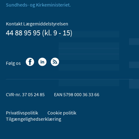
Sundheds- og Kirkeministeriet.
Kontakt Lægemiddelstyrelsen
44 88 95 95 (kl. 9 - 15)
Følg os
CVR-nr. 37 05 24 85
EAN 5798 000 36 33 66
Privatlivspolitik
Cookie politik
Tilgængelighedserklæring