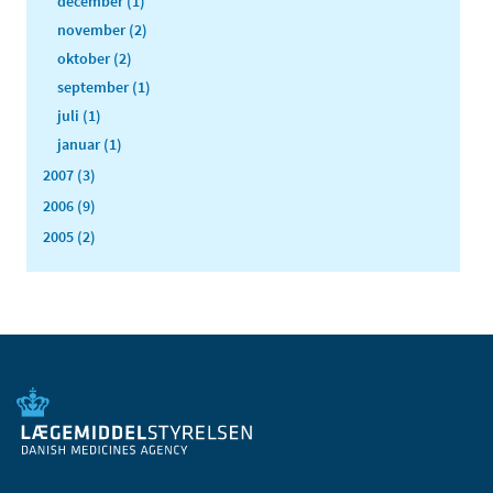
december (1)
november (2)
oktober (2)
september (1)
juli (1)
januar (1)
2007 (3)
2006 (9)
2005 (2)