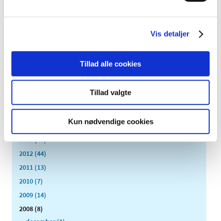
2023 (195)
2022 (197)
2021 (516)
Vis detaljer
2020 (263)
2019 (159)
Tillad alle cookies
2018 (150)
2017 (167)
Tillad valgte
2016 (167)
2015 (33)
Kun nødvendige cookies
2014 (44)
2013 (49)
2012 (44)
2011 (13)
2010 (7)
2009 (14)
2008 (8)