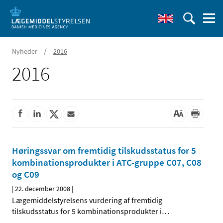
/
Nyheder
2016
2016
Høringssvar om fremtidig tilskudsstatus for 5
kombinationsprodukter i ATC-gruppe C07, C08
og C09
|
22. december 2008
|
Lægemiddelstyrelsens vurdering af fremtidig
tilskudsstatus for 5 kombinationsprodukter i
…