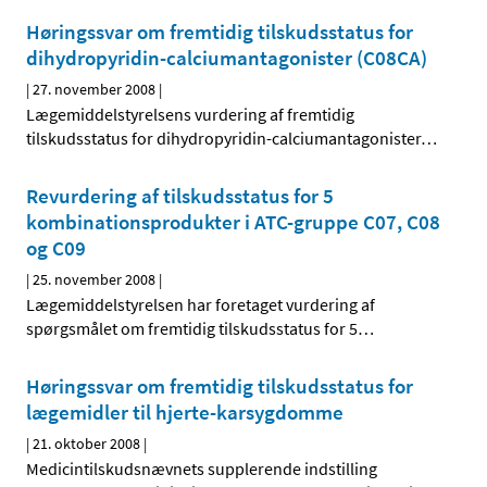
Høringssvar om fremtidig tilskudsstatus for
dihydropyridin-calciumantagonister (C08CA)
|
27. november 2008
|
Lægemiddelstyrelsens vurdering af fremtidig
tilskudsstatus for dihydropyridin-calciumantagonister
…
Revurdering af tilskudsstatus for 5
kombinationsprodukter i ATC-gruppe C07, C08
og C09
|
25. november 2008
|
Lægemiddelstyrelsen har foretaget vurdering af
spørgsmålet om fremtidig tilskudsstatus for 5
…
Høringssvar om fremtidig tilskudsstatus for
lægemidler til hjerte-karsygdomme
|
21. oktober 2008
|
Medicintilskudsnævnets supplerende indstilling