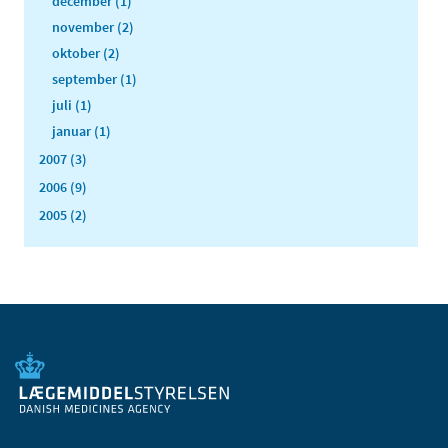
december (1)
november (2)
oktober (2)
september (1)
juli (1)
januar (1)
2007 (3)
2006 (9)
2005 (2)