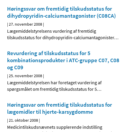
Høringssvar om fremtidig tilskudsstatus for
dihydropyridin-calciumantagonister (C08CA)
|
27. november 2008
|
Lægemiddelstyrelsens vurdering af fremtidig
tilskudsstatus for dihydropyridin-calciumantagonister
…
Revurdering af tilskudsstatus for 5
kombinationsprodukter i ATC-gruppe C07, C08
og C09
|
25. november 2008
|
Lægemiddelstyrelsen har foretaget vurdering af
spørgsmålet om fremtidig tilskudsstatus for 5
…
Høringssvar om fremtidig tilskudsstatus for
lægemidler til hjerte-karsygdomme
|
21. oktober 2008
|
Medicintilskudsnævnets supplerende indstilling