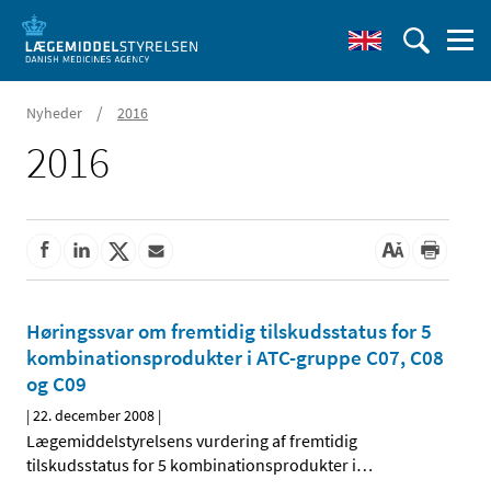
/
Nyheder
2016
2016
Høringssvar om fremtidig tilskudsstatus for 5
kombinationsprodukter i ATC-gruppe C07, C08
og C09
|
22. december 2008
|
Lægemiddelstyrelsens vurdering af fremtidig
tilskudsstatus for 5 kombinationsprodukter i
…