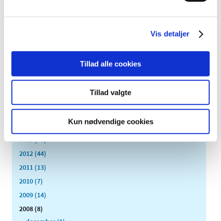
2023 (195)
2022 (197)
2021 (516)
Vis detaljer
2020 (263)
2019 (159)
Tillad alle cookies
2018 (150)
2017 (167)
Tillad valgte
2016 (167)
2015 (33)
Kun nødvendige cookies
2014 (44)
2013 (49)
2012 (44)
2011 (13)
2010 (7)
2009 (14)
2008 (8)