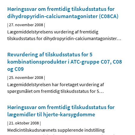
Høringssvar om fremtidig tilskudsstatus for
dihydropyridin-calciumantagonister (C08CA)
|
27. november 2008
|
Lægemiddelstyrelsens vurdering af fremtidig
tilskudsstatus for dihydropyridin-calciumantagonister
…
Revurdering af tilskudsstatus for 5
kombinationsprodukter i ATC-gruppe C07, C08
og C09
|
25. november 2008
|
Lægemiddelstyrelsen har foretaget vurdering af
spørgsmålet om fremtidig tilskudsstatus for 5
…
Høringssvar om fremtidig tilskudsstatus for
lægemidler til hjerte-karsygdomme
|
21. oktober 2008
|
Medicintilskudsnævnets supplerende indstilling