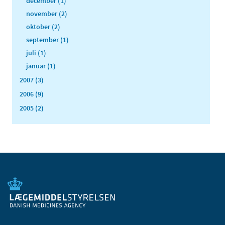
december (1)
november (2)
oktober (2)
september (1)
juli (1)
januar (1)
2007 (3)
2006 (9)
2005 (2)