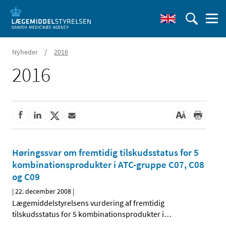
/
Nyheder
2016
2016
Høringssvar om fremtidig tilskudsstatus for 5
kombinationsprodukter i ATC-gruppe C07, C08
og C09
|
22. december 2008
|
Lægemiddelstyrelsens vurdering af fremtidig
tilskudsstatus for 5 kombinationsprodukter i
…