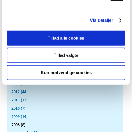
2023 (195)
2022 (197)
2021 (516)
Vis detaljer
2020 (263)
2019 (159)
Tillad alle cookies
2018 (150)
2017 (167)
Tillad valgte
2016 (167)
2015 (33)
Kun nødvendige cookies
2014 (44)
2013 (49)
2012 (44)
2011 (13)
2010 (7)
2009 (14)
2008 (8)