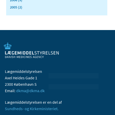
2006 (9)
2005 (2)
Lægemiddelstyrelsen
Axel Heides Gade 1
2300 København S
Email:
dkma@dkma.dk
Lægemiddelstyrelsen er en del af
Sundheds- og Kirkeministeriet.