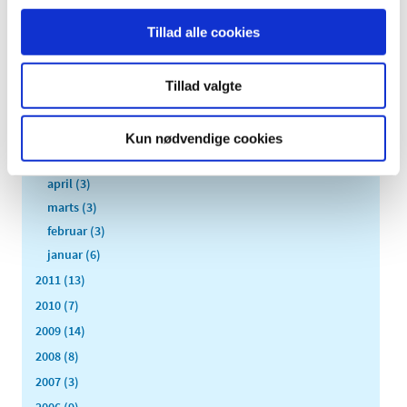
november (6)
Tillad alle cookies
oktober (4)
september (7)
Tillad valgte
august (1)
juli (5)
juni (3)
Kun nødvendige cookies
maj (1)
april (3)
marts (3)
februar (3)
januar (6)
2011 (13)
2010 (7)
2009 (14)
2008 (8)
2007 (3)