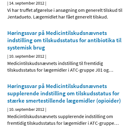
|
14. september 2012
|
Vi har truffet afgørelse i ansøgning om generelt tilskud til
Jentadueto. Lægemidlet har fået generelt tilskud.
Høringssvar på Medicintilskudsnævnets
indstilling om tilskudsstatus for antibiotika til
systemisk brug
|
10. september 2012
|
Medicintilskudsnævnets indstilling til fremtidig
tilskudsstatus for lægemidler i ATC-gruppe J01 og
…
Høringssvar på Medicintilskudsnævnets
supplerende indstilling om tilskudsstatus for
stærke smertestillende lægemidler (opioider)
|
10. september 2012
|
Medicintilskudsnævnets supplerende indstilling om
fremtidig tilskudsstatus for lægemidler i ATC-gruppe
…