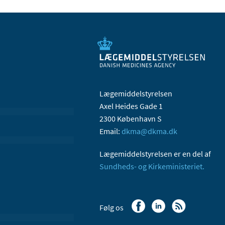
Lægemiddelstyrelsen
Axel Heides Gade 1
2300 København S
Email:
dkma@dkma.dk
Lægemiddelstyrelsen er en del af
Sundheds- og Kirkeministeriet.
Følg os