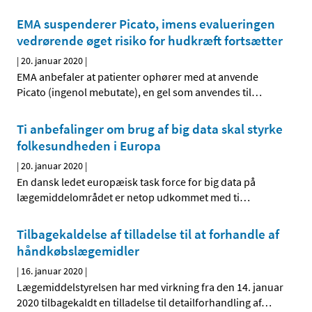
EMA suspenderer Picato, imens evalueringen
vedrørende øget risiko for hudkræft fortsætter
|
20. januar 2020
|
EMA anbefaler at patienter ophører med at anvende
Picato (ingenol mebutate), en gel som anvendes til
…
Ti anbefalinger om brug af big data skal styrke
folkesundheden i Europa
|
20. januar 2020
|
En dansk ledet europæisk task force for big data på
lægemiddelområdet er netop udkommet med ti
…
Tilbagekaldelse af tilladelse til at forhandle af
håndkøbslægemidler
|
16. januar 2020
|
Lægemiddelstyrelsen har med virkning fra den 14. januar
2020 tilbagekaldt en tilladelse til detailforhandling af
…