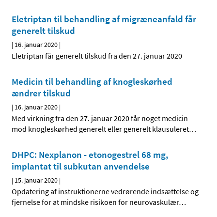
Eletriptan til behandling af migræneanfald får
generelt tilskud
|
16. januar 2020
|
Eletriptan får generelt tilskud fra den 27. januar 2020
Medicin til behandling af knogleskørhed
ændrer tilskud
|
16. januar 2020
|
Med virkning fra den 27. januar 2020 får noget medicin
mod knogleskørhed generelt eller generelt klausuleret
…
DHPC: Nexplanon - etonogestrel 68 mg,
implantat til subkutan anvendelse
|
15. januar 2020
|
Opdatering af instruktionerne vedrørende indsættelse og
fjernelse for at mindske risikoen for neurovaskulær
…