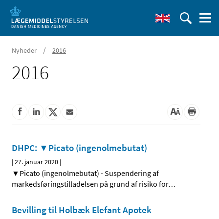
/
Nyheder
2016
2016
DHPC: ▼Picato (ingenolmebutat)
|
27. januar 2020
|
▼Picato (ingenolmebutat) - Suspendering af
markedsføringstilladelsen på grund af risiko for
…
Bevilling til Holbæk Elefant Apotek