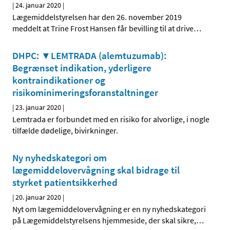
|
24. januar 2020
|
Lægemiddelstyrelsen har den 26. november 2019
meddelt at Trine Frost Hansen får bevilling til at drive
…
DHPC: ▼LEMTRADA (alemtuzumab):
Begrænset indikation, yderligere
kontraindikationer og
risikominimeringsforanstaltninger
|
23. januar 2020
|
Lemtrada er forbundet med en risiko for alvorlige, i nogle
tilfælde dødelige, bivirkninger.
Ny nyhedskategori om
lægemiddelovervågning skal bidrage til
styrket patientsikkerhed
|
20. januar 2020
|
Nyt om lægemiddelovervågning er en ny nyhedskategori
på Lægemiddelstyrelsens hjemmeside, der skal sikre,
…