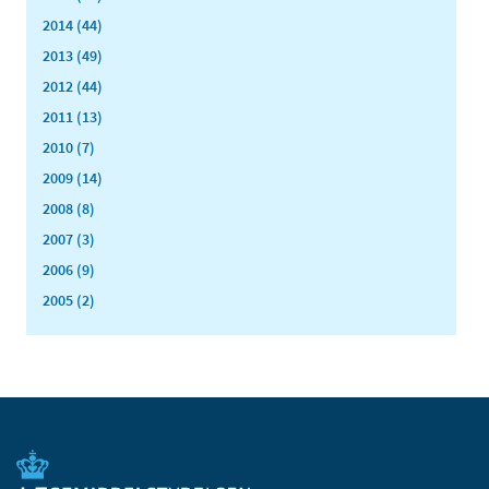
2014 (44)
2013 (49)
2012 (44)
2011 (13)
2010 (7)
2009 (14)
2008 (8)
2007 (3)
2006 (9)
2005 (2)