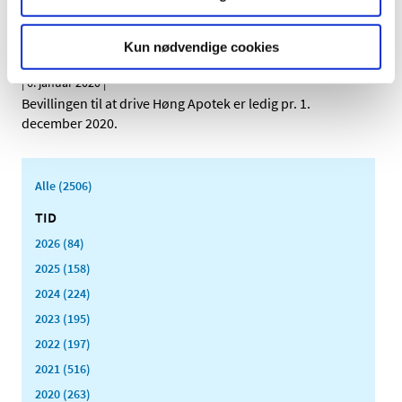
november 2020.
Kun nødvendige cookies
Ledig bevilling til Høng Apotek
|
6. januar 2020
|
Bevillingen til at drive Høng Apotek er ledig pr. 1.
december 2020.
Alle (2506)
TID
2026 (84)
2025 (158)
2024 (224)
2023 (195)
2022 (197)
2021 (516)
2020 (263)