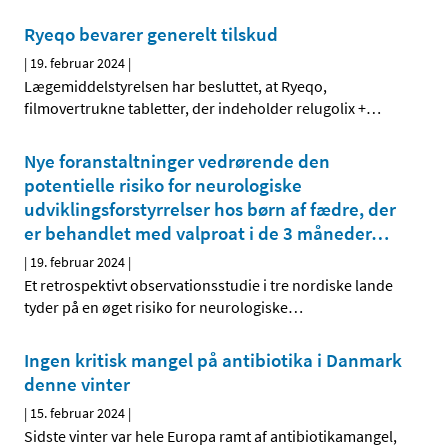
Ryeqo bevarer generelt tilskud
|
19. februar 2024
|
Lægemiddelstyrelsen har besluttet, at Ryeqo,
filmovertrukne tabletter, der indeholder relugolix +
…
Nye foranstaltninger vedrørende den
potentielle risiko for neurologiske
udviklingsforstyrrelser hos børn af fædre, der
er behandlet med valproat i de 3 måneder
…
|
19. februar 2024
|
Et retrospektivt observationsstudie i tre nordiske lande
tyder på en øget risiko for neurologiske
…
Ingen kritisk mangel på antibiotika i Danmark
denne vinter
|
15. februar 2024
|
Sidste vinter var hele Europa ramt af antibiotikamangel,