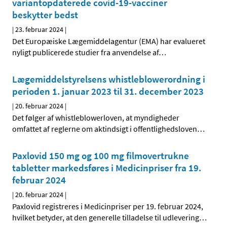
variantopdaterede covid-19-vacciner
beskytter bedst
|
23. februar 2024
|
Det Europæiske Lægemiddelagentur (EMA) har evalueret
nyligt publicerede studier fra anvendelse af
…
Lægemiddelstyrelsens whistleblowerordning i
perioden 1. januar 2023 til 31. december 2023
|
20. februar 2024
|
Det følger af whistleblowerloven, at myndigheder
omfattet af reglerne om aktindsigt i offentlighedsloven
…
Paxlovid 150 mg og 100 mg filmovertrukne
tabletter markedsføres i Medicinpriser fra 19.
februar 2024
|
20. februar 2024
|
Paxlovid registreres i Medicinpriser per 19. februar 2024,
hvilket betyder, at den generelle tilladelse til udlevering
…