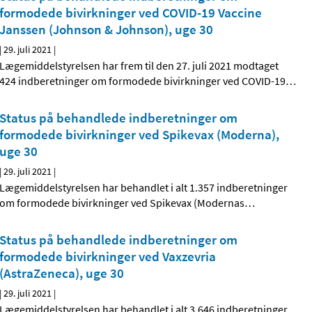
formodede bivirkninger ved COVID-19 Vaccine
Janssen (Johnson & Johnson), uge 30
|
29. juli 2021
|
Lægemiddelstyrelsen har frem til den 27. juli 2021 modtaget
424 indberetninger om formodede bivirkninger ved COVID-19
…
Status på behandlede indberetninger om
formodede bivirkninger ved Spikevax (Moderna),
uge 30
|
29. juli 2021
|
Lægemiddelstyrelsen har behandlet i alt 1.357 indberetninger
om formodede bivirkninger ved Spikevax (Modernas
…
Status på behandlede indberetninger om
formodede bivirkninger ved Vaxzevria
(AstraZeneca), uge 30
|
29. juli 2021
|
Lægemiddelstyrelsen har behandlet i alt 3.646 indberetninger