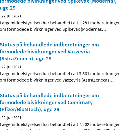
formodede bivirkninger ved Spikevax (Moderna),
uge 29
|
22. juli 2021
|
Lægemiddelstyrelsen har behandlet i alt 1.281 indberetninger
om formodede bivirkninger ved Spikevax (Modernas
…
Status på behandlede indberetninger om
formodede bivirkninger ved Vaxzevria
(AstraZeneca), uge 29
|
22. juli 2021
|
Lægemiddelstyrelsen har behandlet i alt 3.561 indberetninger
om formodede bivirkninger ved Vaxzevria (AstraZenecas
…
Status på behandlede indberetninger om
formodede bivirkninger ved Comirnaty
(Pfizer/BioNTech), uge 29
|
22. juli 2021
|
Lægemiddelstyrelsen har behandlet i alt 7.202 indberetninger