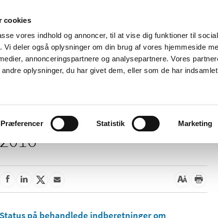
 cookies
passe vores indhold og annoncer, til at vise dig funktioner til soci
Nyheder
Om os
Kontakt
fik. Vi deler også oplysninger om din brug af vores hjemmeside m
 medier, annonceringspartnere og analysepartnere. Vores partne
 og
Tilskud og
Apoteker og salg af
Me
ndre oplysninger, du har givet dem, eller som de har indsamlet 
rmation
priser
medicin
ud
Præferencer
Statistik
Marketing
2016
Status på behandlede indberetninger om