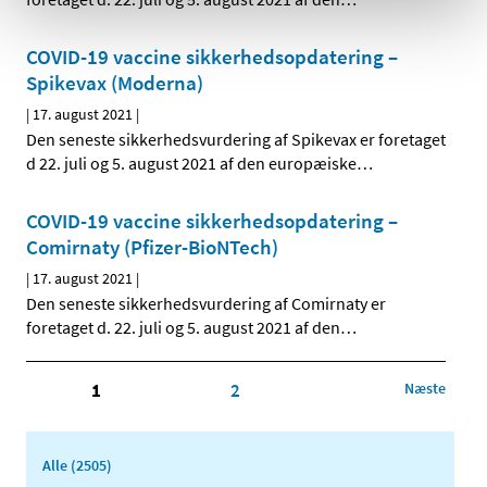
COVID-19 vaccine sikkerhedsopdatering –
Spikevax (Moderna)
|
17. august 2021
|
Den seneste sikkerhedsvurdering af Spikevax er foretaget
d 22. juli og 5. august 2021 af den europæiske
…
COVID-19 vaccine sikkerhedsopdatering –
Comirnaty (Pfizer-BioNTech)
|
17. august 2021
|
Den seneste sikkerhedsvurdering af Comirnaty er
foretaget d. 22. juli og 5. august 2021 af den
…
1
2
Næste
Alle (2505)