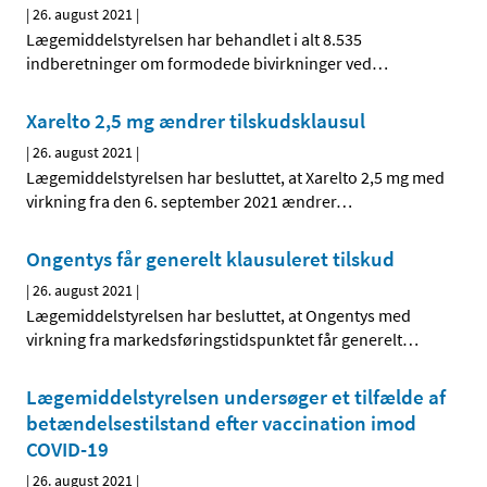
|
26. august 2021
|
Lægemiddelstyrelsen har behandlet i alt 8.535
indberetninger om formodede bivirkninger ved
…
Xarelto 2,5 mg ændrer tilskudsklausul
|
26. august 2021
|
Lægemiddelstyrelsen har besluttet, at Xarelto 2,5 mg med
virkning fra den 6. september 2021 ændrer
…
Ongentys får generelt klausuleret tilskud
|
26. august 2021
|
Lægemiddelstyrelsen har besluttet, at Ongentys med
virkning fra markedsføringstidspunktet får generelt
…
Lægemiddelstyrelsen undersøger et tilfælde af
betændelsestilstand efter vaccination imod
COVID-19
|
26. august 2021
|