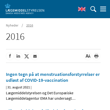
/
Nyheder
2016
2016
Ingen tegn på at menstruationsforstyrrelser er
udløst af COVID-19-vaccination
|
31. august 2021
|
Lægemiddelstyrelsen og Det Europæiske
Lægemiddelagentur EMA har undersøgt
…