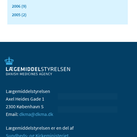
2006 (9)
2005 (2)
Lægemiddelstyrelsen
Axel Heides Gade 1
2300 København S
Email:
dkma@dkma.dk
Lægemiddelstyrelsen er en del af
Sundheds- og Kirkeministeriet.