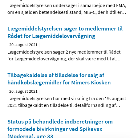
Lægemiddelstyrelsen undersøger i samarbejde med EMA,
om en sjælden betændelsestilstand, MIS-C, der hidtil er
…
Lægemiddelstyrelsen søger to medlemmer til
Rådet for Lægemiddelovervågning
|
20. august 2021
|
Lægemiddelstyrelsen søger 2 nye medlemmer til Rådet
for Lægemiddelovervågning, der skal være med til at
…
Tilbagekaldelse af tilladelse for salg af
håndkøbslægemidler for Mimers Kiosken
|
20. august 2021
|
Lægemiddelstyrelsen har med virkning fra den 19. august
2021 tilbagekaldt en tilladelse til detailforhandling af
…
Status på behandlede indberetninger om
formodede bivirkninger ved Spikevax
(Moderna), uge 33