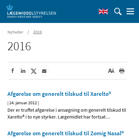
/
Nyheder
2016
2016
Afgørelse om generelt tilskud til Xarelto®
|
24. januar 2012
|
Der er truffet afgørelse i ansøgning om generelt tilskud til
Xarelto® i to nye styrker. Lægemidlet har fortsat
…
Afgørelse om generelt tilskud til Zomig Nasal®