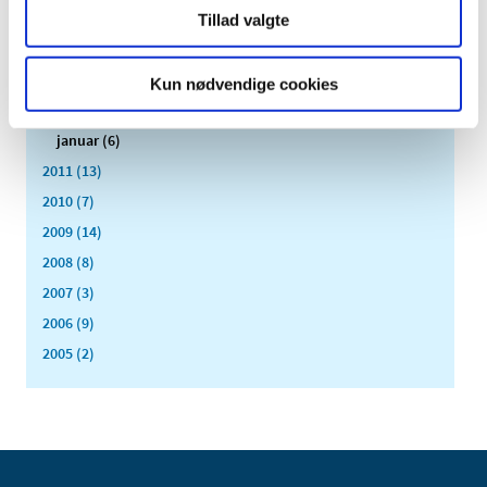
Tillad valgte
maj (1)
april (3)
marts (3)
Kun nødvendige cookies
februar (3)
januar (6)
2011 (13)
2010 (7)
2009 (14)
2008 (8)
2007 (3)
2006 (9)
2005 (2)