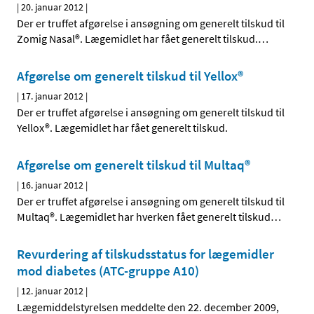
|
20. januar 2012
|
Der er truffet afgørelse i ansøgning om generelt tilskud til
Zomig Nasal®. Lægemidlet har fået generelt tilskud.
…
Afgørelse om generelt tilskud til Yellox®
|
17. januar 2012
|
Der er truffet afgørelse i ansøgning om generelt tilskud til
Yellox®. Lægemidlet har fået generelt tilskud.
Afgørelse om generelt tilskud til Multaq®
|
16. januar 2012
|
Der er truffet afgørelse i ansøgning om generelt tilskud til
Multaq®. Lægemidlet har hverken fået generelt tilskud
…
Revurdering af tilskudsstatus for lægemidler
mod diabetes (ATC-gruppe A10)
|
12. januar 2012
|
Lægemiddelstyrelsen meddelte den 22. december 2009,