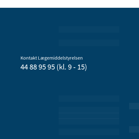
Kontakt Lægemiddelstyrelsen
44 88 95 95 (kl. 9 - 15)