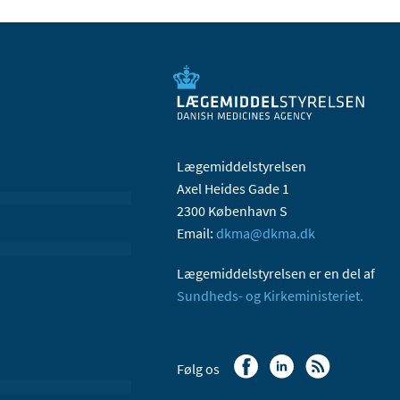
Lægemiddelstyrelsen
Axel Heides Gade 1
2300 København S
Email:
dkma@dkma.dk
Lægemiddelstyrelsen er en del af
Sundheds- og Kirkeministeriet.
Følg os