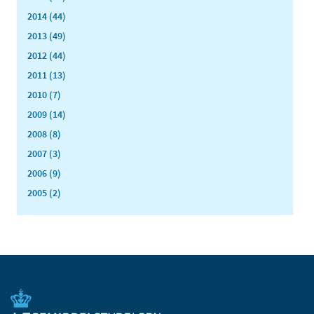
2014 (44)
2013 (49)
2012 (44)
2011 (13)
2010 (7)
2009 (14)
2008 (8)
2007 (3)
2006 (9)
2005 (2)