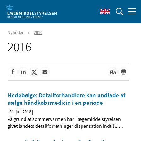
/
Nyheder
2016
2016
Hedebølge: Detailforhandlere kan undlade at
sælge håndkøbsmedicin i en periode
|
31. juli 2018
|
På grund af sommervarmen har Lægemiddelstyrelsen
givet landets detailforretninger dispensation indtil 1.
…