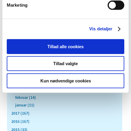
Marketing
2019 (159)
2018 (150)
december (12)
Vis detaljer
november (10)
oktober (16)
september (11)
Tillad alle cookies
august (6)
juli (8)
Tillad valgte
juni (13)
maj (18)
Kun nødvendige cookies
april (10)
marts (21)
februar (14)
januar (11)
2017 (167)
2016 (167)
2015 (33)