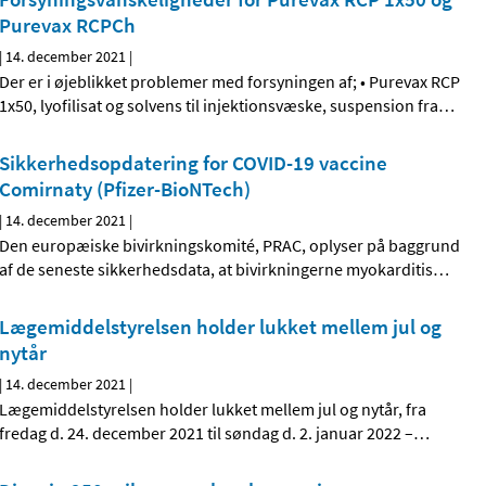
Purevax RCPCh
|
14. december 2021
|
Der er i øjeblikket problemer med forsyningen af; • Purevax RCP
1x50, lyofilisat og solvens til injektionsvæske, suspension fra
…
Sikkerhedsopdatering for COVID-19 vaccine
Comirnaty (Pfizer-BioNTech)
|
14. december 2021
|
Den europæiske bivirkningskomité, PRAC, oplyser på baggrund
af de seneste sikkerhedsdata, at bivirkningerne myokarditis
…
Lægemiddelstyrelsen holder lukket mellem jul og
nytår
|
14. december 2021
|
Lægemiddelstyrelsen holder lukket mellem jul og nytår, fra
fredag d. 24. december 2021 til søndag d. 2. januar 2022 –
…