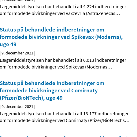
Lægemiddelstyrelsen har behandlet i alt 4.224 indberetninger
om formodede bivirkninger ved Vaxzevria (AstraZenecas
…
Status på behandlede indberetninger om
formodede bivirkninger ved Spikevax (Moderna),
uge 49
|
9. december 2021
|
Lægemiddelstyrelsen har behandlet i alt 6.013 indberetninger
om formodede bivirkninger ved Spikevax (Modernas
…
Status på behandlede indberetninger om
formodede bivirkninger ved Comirnaty
(Pfizer/BioNTech), uge 49
|
9. december 2021
|
Lægemiddelstyrelsen har behandlet i alt 13.177 indberetninger
om formodede bivirkninger ved Comirnaty (Pfizer/BioNTechs
…