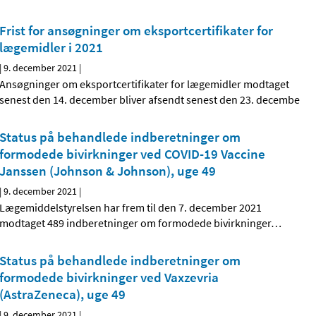
Frist for ansøgninger om eksportcertifikater for
lægemidler i 2021
|
9. december 2021
|
Ansøgninger om eksportcertifikater for lægemidler modtaget
senest den 14. december bliver afsendt senest den 23. decembe
Status på behandlede indberetninger om
formodede bivirkninger ved COVID-19 Vaccine
Janssen (Johnson & Johnson), uge 49
|
9. december 2021
|
Lægemiddelstyrelsen har frem til den 7. december 2021
modtaget 489 indberetninger om formodede bivirkninger
…
Status på behandlede indberetninger om
formodede bivirkninger ved Vaxzevria
(AstraZeneca), uge 49
|
9. december 2021
|