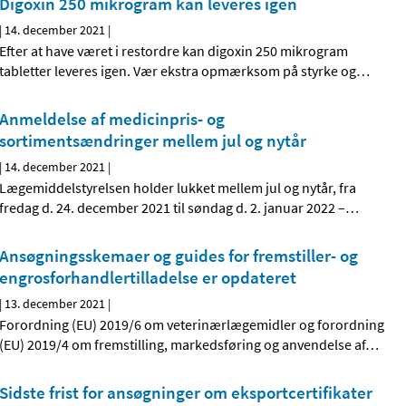
Digoxin 250 mikrogram kan leveres igen
|
14. december 2021
|
Efter at have været i restordre kan digoxin 250 mikrogram
tabletter leveres igen. Vær ekstra opmærksom på styrke og
…
Anmeldelse af medicinpris- og
sortimentsændringer mellem jul og nytår
|
14. december 2021
|
Lægemiddelstyrelsen holder lukket mellem jul og nytår, fra
fredag d. 24. december 2021 til søndag d. 2. januar 2022 –
…
Ansøgningsskemaer og guides for fremstiller- og
engrosforhandlertilladelse er opdateret
|
13. december 2021
|
Forordning (EU) 2019/6 om veterinærlægemidler og forordning
(EU) 2019/4 om fremstilling, markedsføring og anvendelse af
…
Sidste frist for ansøgninger om eksportcertifikater