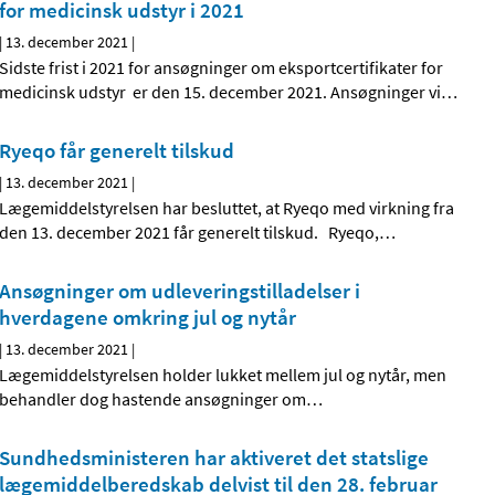
for medicinsk udstyr i 2021
|
13. december 2021
|
Sidste frist i 2021 for ansøgninger om eksportcertifikater for
medicinsk udstyr er den 15. december 2021. Ansøgninger vi
…
Ryeqo får generelt tilskud
|
13. december 2021
|
Lægemiddelstyrelsen har besluttet, at Ryeqo med virkning fra
den 13. december 2021 får generelt tilskud. Ryeqo,
…
Ansøgninger om udleveringstilladelser i
hverdagene omkring jul og nytår
|
13. december 2021
|
Lægemiddelstyrelsen holder lukket mellem jul og nytår, men
behandler dog hastende ansøgninger om
…
Sundhedsministeren har aktiveret det statslige
lægemiddelberedskab delvist til den 28. februar