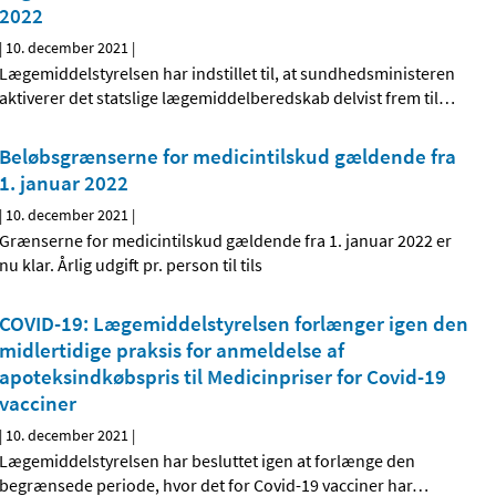
2022
|
10. december 2021
|
Lægemiddelstyrelsen har indstillet til, at sundhedsministeren
aktiverer det statslige lægemiddelberedskab delvist frem til
…
Beløbsgrænserne for medicintilskud gældende fra
1. januar 2022
|
10. december 2021
|
Grænserne for medicintilskud gældende fra 1. januar 2022 er
nu klar. Årlig udgift pr. person til tils
COVID-19: Lægemiddelstyrelsen forlænger igen den
midlertidige praksis for anmeldelse af
apoteksindkøbspris til Medicinpriser for Covid-19
vacciner
|
10. december 2021
|
Lægemiddelstyrelsen har besluttet igen at forlænge den
begrænsede periode, hvor det for Covid-19 vacciner har
…