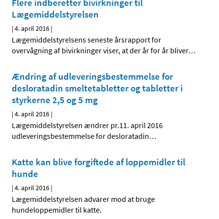
Flere indberetter bivirkninger til
Lægemiddelstyrelsen
|
4. april 2016
|
Lægemiddelstyrelsens seneste årsrapport for
overvågning af bivirkninger viser, at der år for år bliver
…
Ændring af udleveringsbestemmelse for
desloratadin smeltetabletter og tabletter i
styrkerne 2,5 og 5 mg
|
4. april 2016
|
Lægemiddelstyrelsen ændrer pr.11. april 2016
udleveringsbestemmelse for desloratadin
…
Katte kan blive forgiftede af loppemidler til
hunde
|
4. april 2016
|
Lægemiddelstyrelsen advarer mod at bruge
hundeloppemidler til katte.