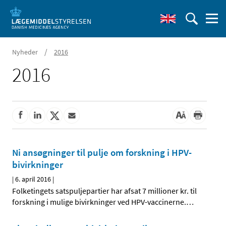
/
Nyheder
2016
2016
Ni ansøgninger til pulje om forskning i HPV-
bivirkninger
|
6. april 2016
|
Folketingets satspuljepartier har afsat 7 millioner kr. til
forskning i mulige bivirkninger ved HPV-vaccinerne.
…