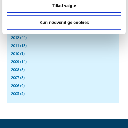
januar (17)
Tillad valgte
2015 (33)
2014 (44)
Kun nødvendige cookies
2013 (49)
2012 (44)
2011 (13)
2010 (7)
2009 (14)
2008 (8)
2007 (3)
2006 (9)
2005 (2)