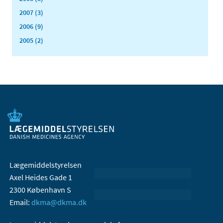
2007 (3)
2006 (9)
2005 (2)
Lægemiddelstyrelsen
Axel Heides Gade 1
2300 København S
Email:
dkma@dkma.dk