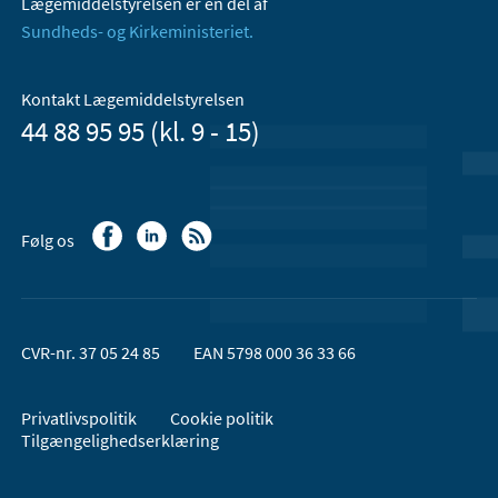
Lægemiddelstyrelsen er en del af
Sundheds- og Kirkeministeriet.
Kontakt Lægemiddelstyrelsen
44 88 95 95 (kl. 9 - 15)
Følg os
CVR-nr. 37 05 24 85
EAN 5798 000 36 33 66
Privatlivspolitik
Cookie politik
Tilgængelighedserklæring