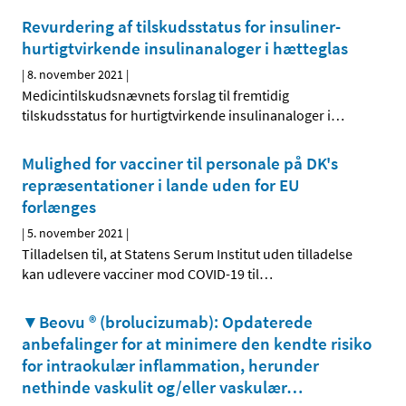
Revurdering af tilskudsstatus for insuliner-
hurtigtvirkende insulinanaloger i hætteglas
|
8. november 2021
|
Medicintilskudsnævnets forslag til fremtidig
tilskudsstatus for hurtigtvirkende insulinanaloger i
…
Mulighed for vacciner til personale på DK's
repræsentationer i lande uden for EU
forlænges
|
5. november 2021
|
Tilladelsen til, at Statens Serum Institut uden tilladelse
kan udlevere vacciner mod COVID-19 til
…
▼Beovu ® (brolucizumab): Opdaterede
anbefalinger for at minimere den kendte risiko
for intraokulær inflammation, herunder
nethinde vaskulit og/eller vaskulær
…