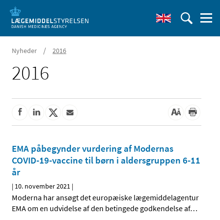
/
Nyheder
2016
2016
EMA påbegynder vurdering af Modernas
COVID-19-vaccine til børn i aldersgruppen 6-11
år
|
10. november 2021
|
Moderna har ansøgt det europæiske lægemiddelagentur
EMA om en udvidelse af den betingede godkendelse af
…