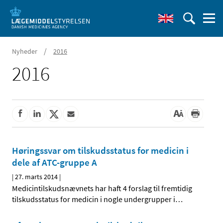
/
Nyheder
2016
2016
Høringssvar om tilskudsstatus for medicin i
dele af ATC-gruppe A
|
27. marts 2014
|
Medicintilskudsnævnets har haft 4 forslag til fremtidig
tilskudsstatus for medicin i nogle undergrupper i
…