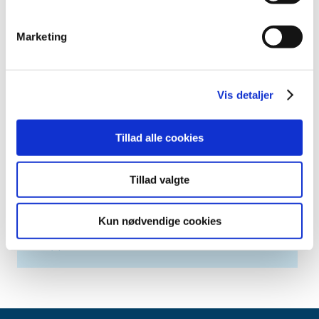
april (2)
marts (3)
Marketing
februar (6)
januar (3)
2013 (49)
Vis detaljer
2012 (44)
2011 (13)
Tillad alle cookies
2010 (7)
2009 (14)
Tillad valgte
2008 (8)
2007 (3)
Kun nødvendige cookies
2006 (9)
2005 (2)