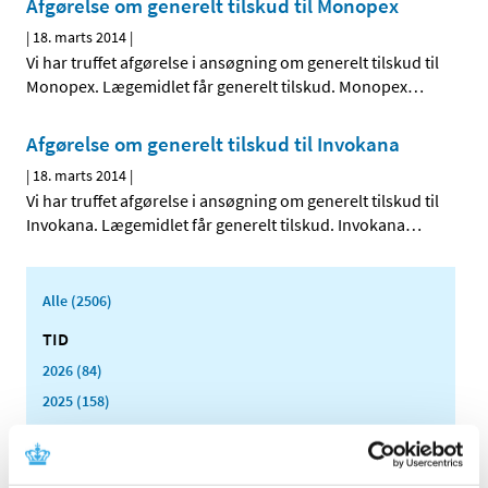
Afgørelse om generelt tilskud til Monopex
|
18. marts 2014
|
Vi har truffet afgørelse i ansøgning om generelt tilskud til
Monopex. Lægemidlet får generelt tilskud. Monopex
…
Afgørelse om generelt tilskud til Invokana
|
18. marts 2014
|
Vi har truffet afgørelse i ansøgning om generelt tilskud til
Invokana. Lægemidlet får generelt tilskud. Invokana
…
Alle (2506)
TID
2026 (84)
2025 (158)
2024 (224)
2023 (195)