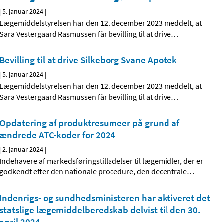
|
5. januar 2024
|
Lægemiddelstyrelsen har den 12. december 2023 meddelt, at
Sara Vestergaard Rasmussen får bevilling til at drive
…
Bevilling til at drive Silkeborg Svane Apotek
|
5. januar 2024
|
Lægemiddelstyrelsen har den 12. december 2023 meddelt, at
Sara Vestergaard Rasmussen får bevilling til at drive
…
Opdatering af produktresumeer på grund af
ændrede ATC-koder for 2024
|
2. januar 2024
|
Indehavere af markedsføringstilladelser til lægemidler, der er
godkendt efter den nationale procedure, den decentrale
…
Indenrigs- og sundhedsministeren har aktiveret det
statslige lægemiddelberedskab delvist til den 30.
april 2024