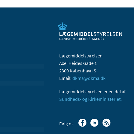
Lægemiddelstyrelsen
Axel Heides Gade 1
2300 København S
Email:
dkma@dkma.dk
Lægemiddelstyrelsen er en del af
Sundheds- og Kirkeministeriet.
Følg os