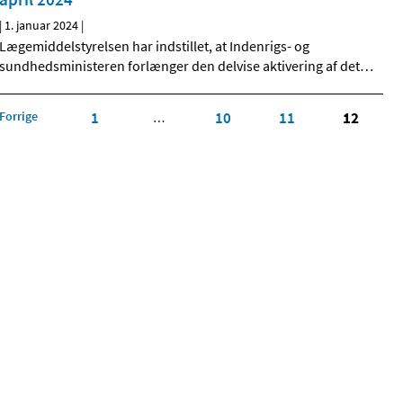
|
1. januar 2024
|
Lægemiddelstyrelsen har indstillet, at Indenrigs- og
sundhedsministeren forlænger den delvise aktivering af det
…
Forrige
1
10
11
12
…