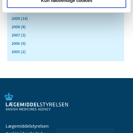
Kun nødvendige cookies
2011 (13)
2010 (7)
2009 (14)
2008 (8)
2007 (3)
2006 (9)
2005 (2)
Lægemiddelstyrelsen