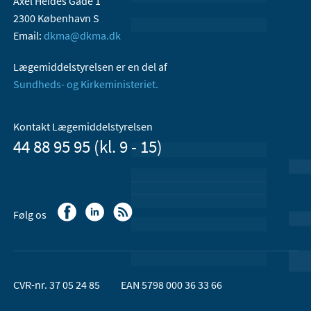
Axel Heides Gade 1
2300 København S
Email:
dkma@dkma.dk
Lægemiddelstyrelsen er en del af
Sundheds- og Kirkeministeriet.
Kontakt Lægemiddelstyrelsen
44 88 95 95 (kl. 9 - 15)
Følg os
CVR-nr. 37 05 24 85
EAN 5798 000 36 33 66