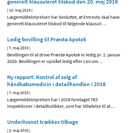
generelt klausuleret tilskud den 20. maj 2019
|
10. maj 2019
|
Lægemiddelstyrelsen har besluttet, at Entresto skal have
generelt klausuleret tilskud til følgende klausul:
…
Ledig bevilling til Præstø Apotek
|
7. maj 2019
|
Bevillingen til at drive Præstø Apotek er ledig pr. 1. januar
2020. Bevillingen er opslået ledig efter Lov om
…
Ny rapport: Kontrol af salg af
håndkøbsmedicin i detailhandlen i 2018
|
7. maj 2019
|
Lægemiddelstyrelsen har i 2018 foretaget 783
inspektioner i detailbutikker, som har tilladelse til at
…
Underlivsnet trækkes tilbage
|
2. maj 2019
|