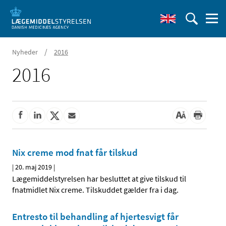
/
Nyheder
2016
2016
Nix creme mod fnat får tilskud
|
20. maj 2019
|
Lægemiddelstyrelsen har besluttet at give tilskud til
fnatmidlet Nix creme. Tilskuddet gælder fra i dag.
Entresto til behandling af hjertesvigt får