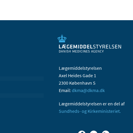
Lægemiddelstyrelsen
Axel Heides Gade 1
2300 København S
Email:
dkma@dkma.dk
Lægemiddelstyrelsen er en del af
Sundheds- og Kirkeministeriet.