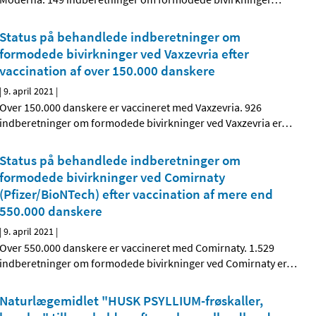
Status på behandlede indberetninger om
formodede bivirkninger ved Vaxzevria efter
vaccination af over 150.000 danskere
|
9. april 2021
|
Over 150.000 danskere er vaccineret med Vaxzevria. 926
indberetninger om formodede bivirkninger ved Vaxzevria er
…
Status på behandlede indberetninger om
formodede bivirkninger ved Comirnaty
(Pfizer/BioNTech) efter vaccination af mere end
550.000 danskere
|
9. april 2021
|
Over 550.000 danskere er vaccineret med Comirnaty. 1.529
indberetninger om formodede bivirkninger ved Comirnaty er
…
Naturlægemidlet "HUSK PSYLLIUM-frøskaller,