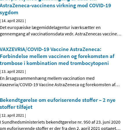
AstraZeneca-vaccinens virkning mod COVID-19
sygdom
|
14. april 2021
|
Det europæiske lægemiddelagentur iværksætter en
gennemgang af vaccinationsdata vedr. AstraZenecas vaccine
…
VAXZEVRIA/COVID-19 Vaccine AstraZeneca:
Forbindelse mellem vaccinen og forekomsten af
trombose i kombination med trombocytopeni
|
13. april 2021
|
En årsagssammenhæng mellem vaccination med
Vaxzevria/COVID-19 Vaccine AstraZeneca og forekomsten af
…
Bekendtgørelse om euforiserende stoffer – 2 nye
stoffer tilføjet
|
12. april 2021
|
I Sundhedsministeriets bekendtgørelse nr. 950 af 23. juni 2020
om euforiserende stoffer er der fra den 2. april 2021 optaget
…