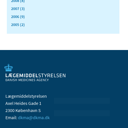
2008 (8)
2007 (3)
2006 (9)
2005 (2)
Lægemiddelstyrelsen
Axel Heides Gade 1
2300 København S
Email:
dkma@dkma.dk