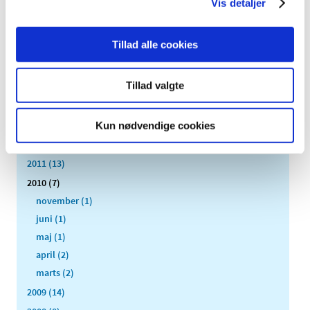
Vis detaljer
2019 (159)
2018 (150)
Tillad alle cookies
2017 (167)
2016 (167)
Tillad valgte
2015 (33)
2014 (44)
2013 (49)
Kun nødvendige cookies
2012 (44)
2011 (13)
2010 (7)
november (1)
juni (1)
maj (1)
april (2)
marts (2)
2009 (14)