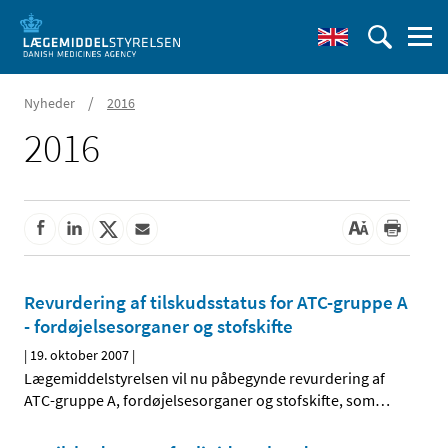
/
Nyheder
2016
2016
Revurdering af tilskudsstatus for ATC-gruppe A
- fordøjelsesorganer og stofskifte
|
19. oktober 2007
|
Lægemiddelstyrelsen vil nu påbegynde revurdering af
ATC-gruppe A, fordøjelsesorganer og stofskifte, som
…