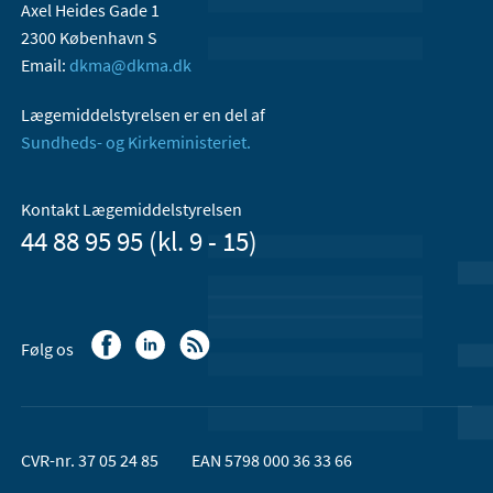
Axel Heides Gade 1
2300 København S
Email:
dkma@dkma.dk
Lægemiddelstyrelsen er en del af
Sundheds- og Kirkeministeriet.
Kontakt Lægemiddelstyrelsen
44 88 95 95 (kl. 9 - 15)
Følg os
CVR-nr. 37 05 24 85
EAN 5798 000 36 33 66