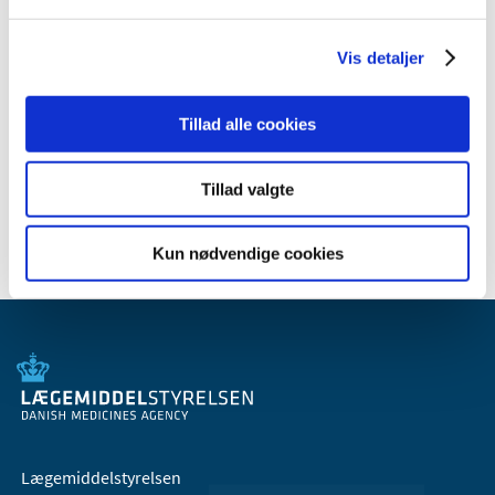
2008 (8)
2007 (3)
Vis detaljer
oktober (1)
marts (1)
Tillad alle cookies
januar (1)
2006 (9)
Tillad valgte
2005 (2)
Kun nødvendige cookies
Lægemiddelstyrelsen