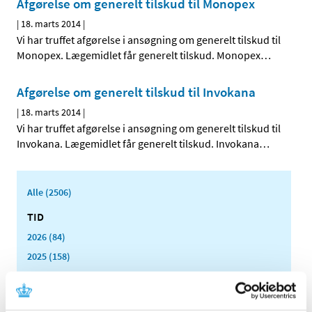
Afgørelse om generelt tilskud til Monopex
|
18. marts 2014
|
Vi har truffet afgørelse i ansøgning om generelt tilskud til
Monopex. Lægemidlet får generelt tilskud. Monopex
…
Afgørelse om generelt tilskud til Invokana
|
18. marts 2014
|
Vi har truffet afgørelse i ansøgning om generelt tilskud til
Invokana. Lægemidlet får generelt tilskud. Invokana
…
Alle (2506)
TID
2026 (84)
2025 (158)
2024 (224)
2023 (195)