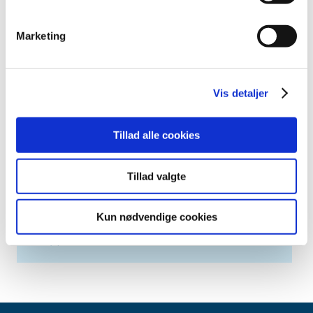
april (2)
marts (3)
Marketing
februar (6)
januar (3)
2013 (49)
Vis detaljer
2012 (44)
2011 (13)
Tillad alle cookies
2010 (7)
2009 (14)
Tillad valgte
2008 (8)
2007 (3)
Kun nødvendige cookies
2006 (9)
2005 (2)