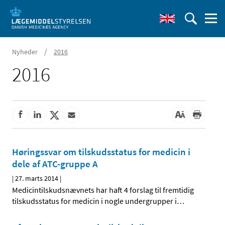
/
Nyheder
2016
2016
Høringssvar om tilskudsstatus for medicin i
dele af ATC-gruppe A
|
27. marts 2014
|
Medicintilskudsnævnets har haft 4 forslag til fremtidig
tilskudsstatus for medicin i nogle undergrupper i
…