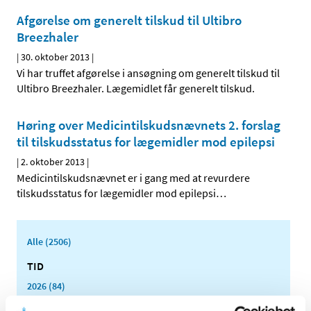
Afgørelse om generelt tilskud til Ultibro
Breezhaler
|
30. oktober 2013
|
Vi har truffet afgørelse i ansøgning om generelt tilskud til
Ultibro Breezhaler. Lægemidlet får generelt tilskud.
Høring over Medicintilskuds­nævnets 2. forslag
til tilskudsstatus for lægemidler mod epilepsi
|
2. oktober 2013
|
Medicintilskudsnævnet er i gang med at revurdere
tilskudsstatus for lægemidler mod epilepsi
…
Alle (2506)
TID
2026 (84)
2025 (158)