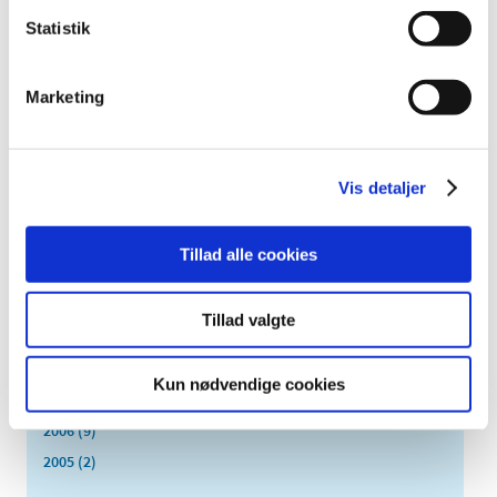
august (2)
Statistik
juli (2)
juni (2)
Marketing
maj (3)
april (6)
marts (10)
februar (4)
Vis detaljer
januar (2)
2012 (44)
Tillad alle cookies
2011 (13)
2010 (7)
Tillad valgte
2009 (14)
2008 (8)
Kun nødvendige cookies
2007 (3)
2006 (9)
2005 (2)