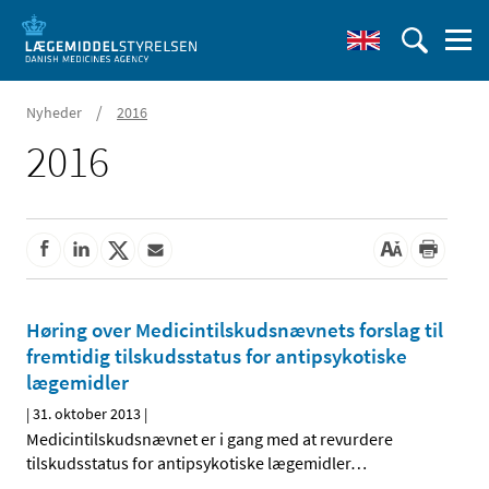
/
Nyheder
2016
2016
Høring over Medicintilskuds­nævnets forslag til
fremtidig tilskudsstatus for antipsykotiske
lægemidler
|
31. oktober 2013
|
Medicintilskudsnævnet er i gang med at revurdere
tilskudsstatus for antipsykotiske lægemidler
…