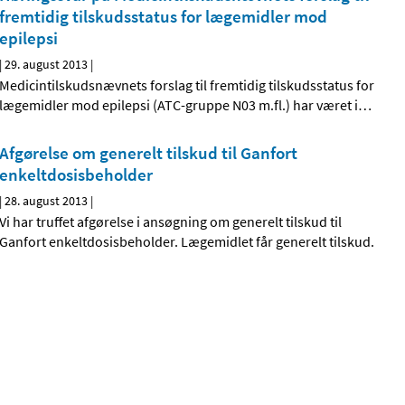
fremtidig tilskudsstatus for lægemidler mod
epilepsi
|
29. august 2013
|
Medicintilskudsnævnets forslag til fremtidig tilskudsstatus for
lægemidler mod epilepsi (ATC-gruppe N03 m.fl.) har været i
…
Afgørelse om generelt tilskud til Ganfort
enkeltdosis­­beholder
|
28. august 2013
|
Vi har truffet afgørelse i ansøgning om generelt tilskud til
Ganfort enkeltdosisbeholder. Lægemidlet får generelt tilskud.