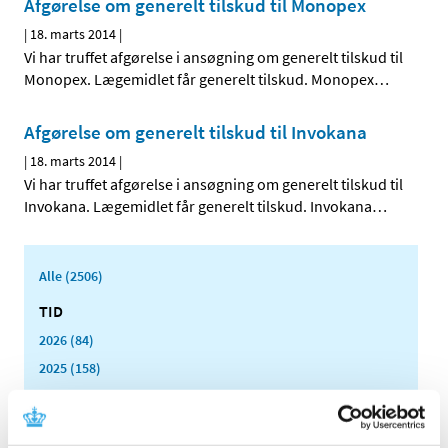
Afgørelse om generelt tilskud til Monopex
|
18. marts 2014
|
Vi har truffet afgørelse i ansøgning om generelt tilskud til
Monopex. Lægemidlet får generelt tilskud. Monopex
…
Afgørelse om generelt tilskud til Invokana
|
18. marts 2014
|
Vi har truffet afgørelse i ansøgning om generelt tilskud til
Invokana. Lægemidlet får generelt tilskud. Invokana
…
Alle (2506)
TID
2026 (84)
2025 (158)
2024 (224)
2023 (195)