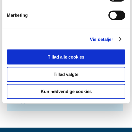
april (2)
marts (3)
Marketing
februar (6)
januar (3)
2013 (49)
Vis detaljer
2012 (44)
2011 (13)
Tillad alle cookies
2010 (7)
2009 (14)
Tillad valgte
2008 (8)
2007 (3)
Kun nødvendige cookies
2006 (9)
2005 (2)