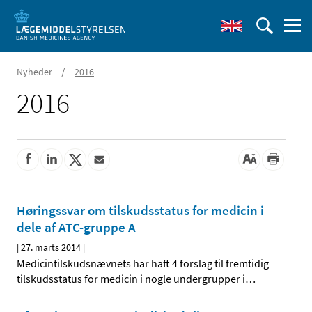
/
Nyheder
2016
2016
Høringssvar om tilskudsstatus for medicin i
dele af ATC-gruppe A
|
27. marts 2014
|
Medicintilskudsnævnets har haft 4 forslag til fremtidig
tilskudsstatus for medicin i nogle undergrupper i
…